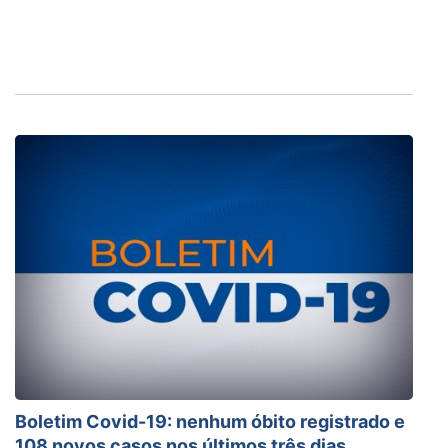
Boletim Covid-19: nenhum óbito registrado e
108 novos casos nos últimos três dias