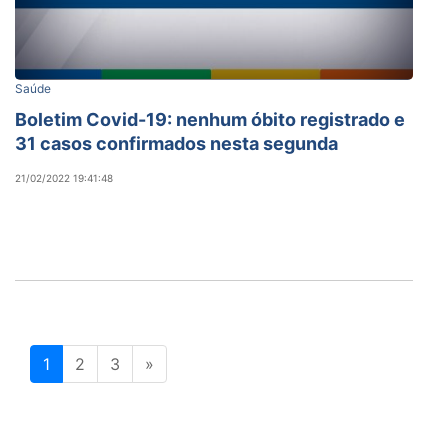
Saúde
Boletim Covid-19: nenhum óbito registrado e
31 casos confirmados nesta segunda
21/02/2022 19:41:48
1
2
3
»