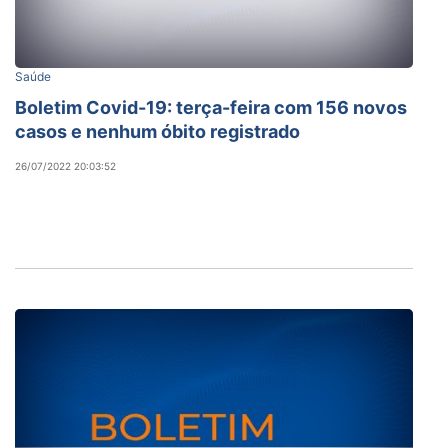
Saúde
Boletim Covid-19: terça-feira com 156 novos
casos e nenhum óbito registrado
26/07/2022 20:03:52