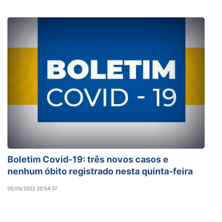
Boletim Covid-19: três novos casos e
nenhum óbito registrado nesta quinta-feira
05/05/2022 20:54:37