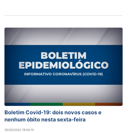
Boletim Covid-19: dois novos casos e
nenhum óbito nesta sexta-feira
25/03/2022 19:54:10