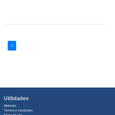
1
Utilidades
Webmail
Termos e condições
Mapa do site