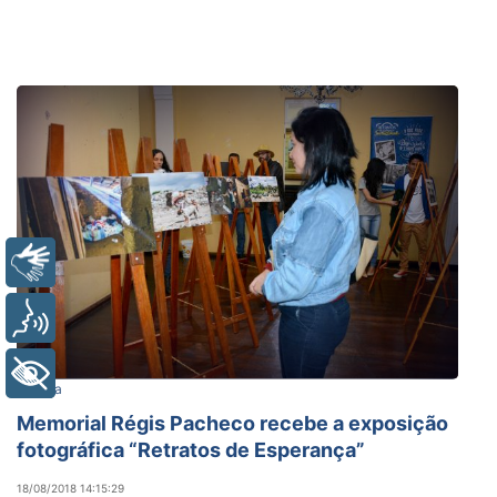
Libras
Voz
+ Acessibilidade
Cultura
Memorial Régis Pacheco recebe a exposição
fotográfica “Retratos de Esperança”
18/08/2018 14:15:29