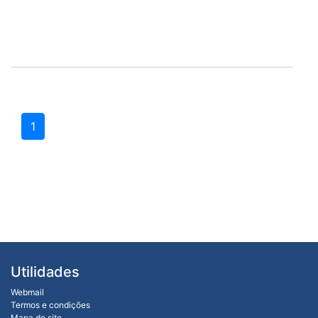
1
Utilidades
Webmail
Termos e condições
Mapa do site