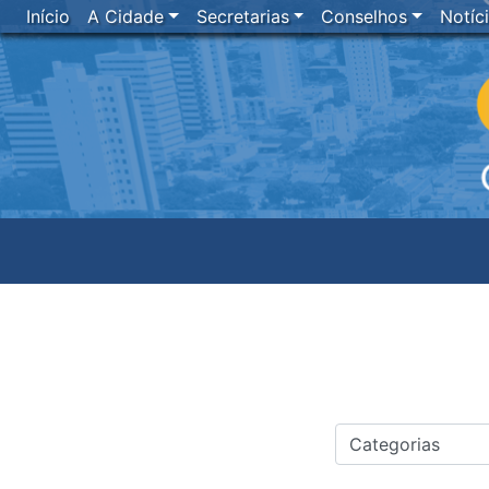
Início
A Cidade
Secretarias
Conselhos
Notíc