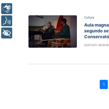
Libras
Cultura
Voz
Aula magna 
segundo se
+ Acessibilidade
Conservató
20/07/2017 09:09:39
1