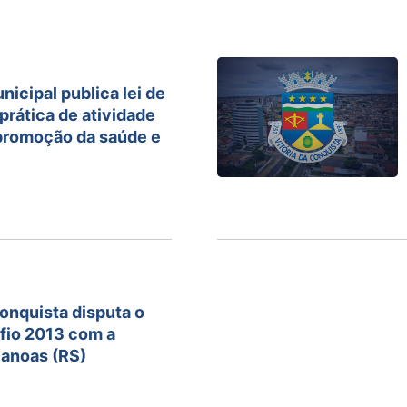
icipal publica lei de
 prática de atividade
 promoção da saúde e
Conquista disputa o
fio 2013 com a
Canoas (RS)