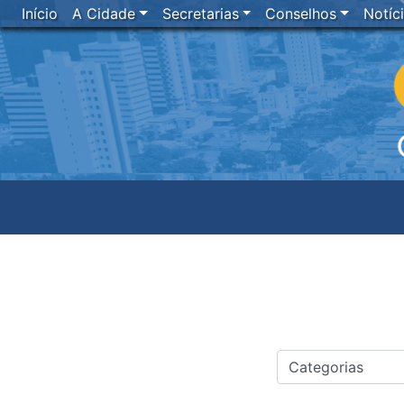
Início
A Cidade
Secretarias
Conselhos
Notíc