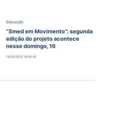
Educação
“Smed em Movimento”: segunda
edição do projeto acontece
nesse domingo, 16
14/03/2014 19:40:45