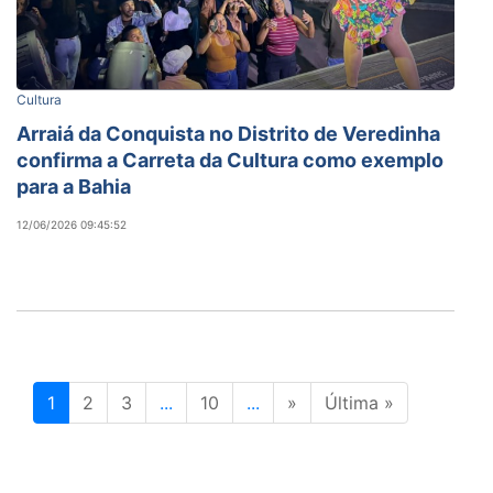
Cultura
Arraiá da Conquista no Distrito de Veredinha
confirma a Carreta da Cultura como exemplo
para a Bahia
12/06/2026 09:45:52
1
2
3
...
10
...
»
Última »