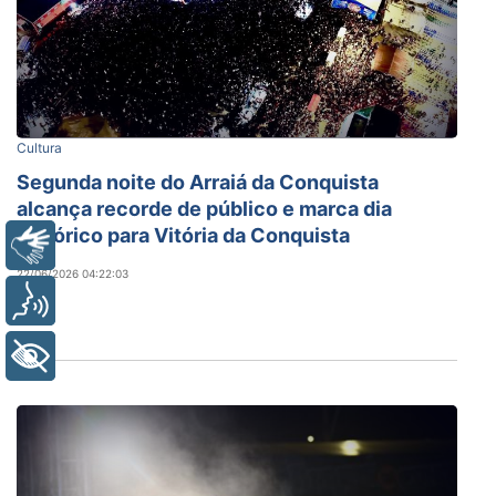
Cultura
Segunda noite do Arraiá da Conquista
alcança recorde de público e marca dia
histórico para Vitória da Conquista
Libras
22/06/2026 04:22:03
Voz
+ Acessibilidade