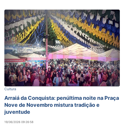
Cultura
Arraiá da Conquista: penúltima noite na Praça
Nove de Novembro mistura tradição e
juventude
19/06/2026 09:26:58