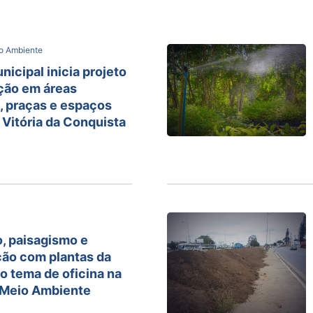
o Ambiente
icipal inicia projeto
ção em áreas
, praças e espaços
 Vitória da Conquista
, paisagismo e
ão com plantas da
o tema de oficina na
Meio Ambiente