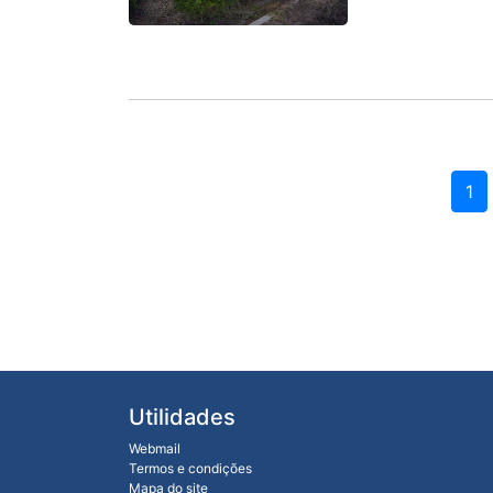
1
Utilidades
Webmail
Termos e condições
Mapa do site