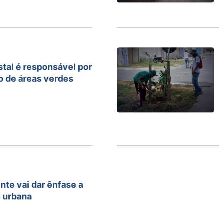
stal é responsável por
 de áreas verdes
te vai dar ênfase a
o urbana