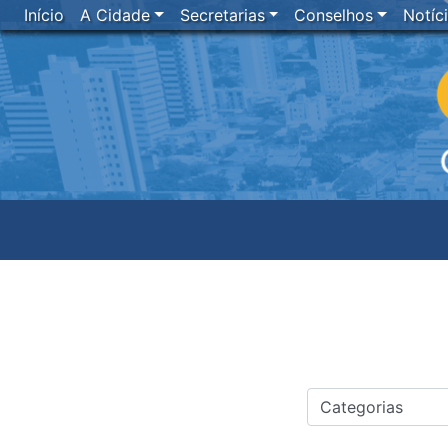
Início
A Cidade
Secretarias
Conselhos
Notíc