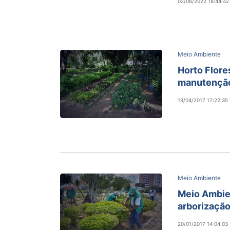
02/06/2022 18:44:42
Meio Ambiente
Horto Flore
manutenção
19/04/2017 17:22:35
Meio Ambiente
Meio Ambien
arborizaçã
20/01/2017 14:04:03