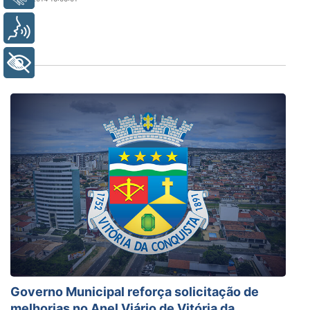
Voz
+ Acessibilidade
Governo Municipal reforça solicitação de
melhorias no Anel Viário de Vitória da