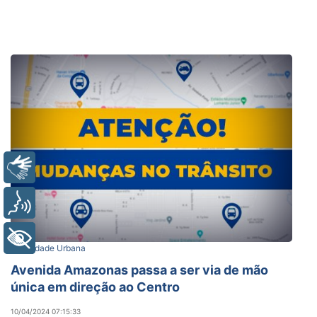
Libras
Voz
+ Acessibilidade
Mobilidade Urbana
Avenida Amazonas passa a ser via de mão
única em direção ao Centro
10/04/2024 07:15:33