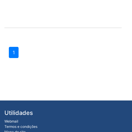
1
Utilidades
Webmail
Termos e condições
Mapa do site