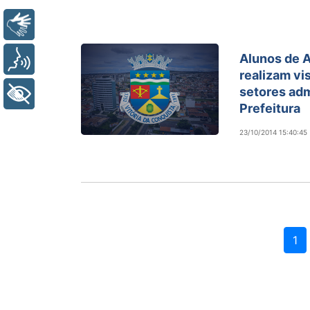
Libras
Alunos de 
Voz
realizam vi
setores adm
+ Acessibilidade
Prefeitura
23/10/2014 15:40:45
1