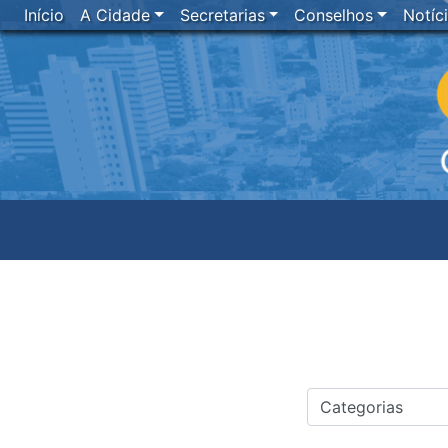
Início
A Cidade
Secretarias
Conselhos
Notíc