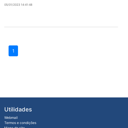
05/01/2023 14:41:48
1
Utilidades
Webmail
Termos e condições
Mapa do site