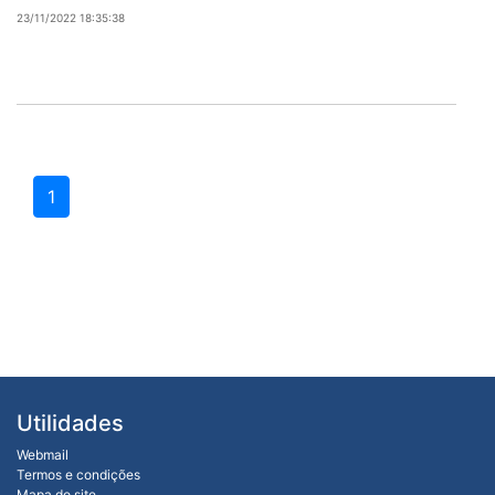
23/11/2022 18:35:38
1
Utilidades
Webmail
Termos e condições
Mapa do site