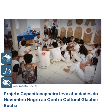
Libras
Voz
+ Acessibilidade
Desenvolvimento Social
Projeto Capacitacapoeira leva atividades do
Novembro Negro ao Centro Cultural Glauber
Rocha