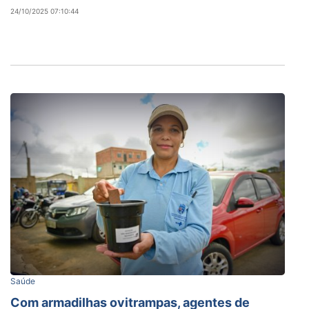
24/10/2025 07:10:44
Saúde
Com armadilhas ovitrampas, agentes de