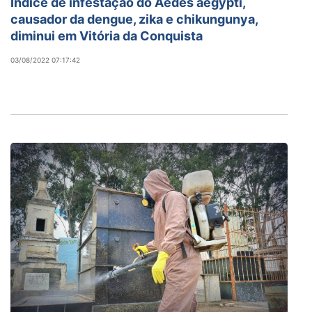
Índice de infestação do Aedes aegypti,
causador da dengue, zika e chikungunya,
diminui em Vitória da Conquista
03/08/2022 07:17:42