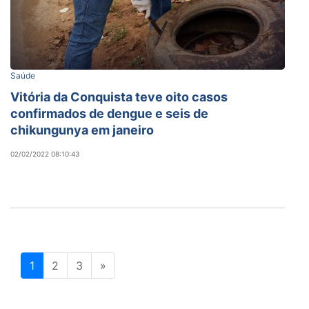
Saúde
Vitória da Conquista teve oito casos
confirmados de dengue e seis de
chikungunya em janeiro
02/02/2022 08:10:43
1
2
3
»