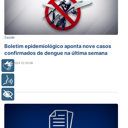
Saúde
Boletim epidemiológico aponta nove casos
confirmados de dengue na última semana
21/08/2024 22:25:06
Libras
Voz
+ Acessibilidade