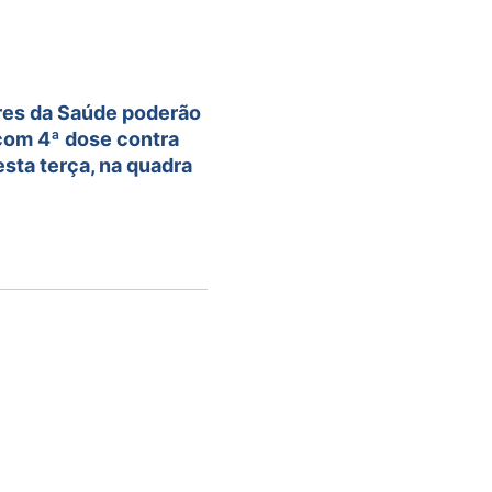
res da Saúde poderão
com 4ª dose contra
sta terça, na quadra