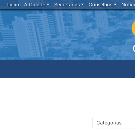
Início
A Cidade
Secretarias
Conselhos
Notíc