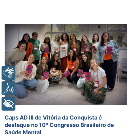
Libras
Voz
+ Acessibilidade
Saúde
Caps AD III de Vitória da Conquista é
destaque no 10º Congresso Brasileiro de
Saúde Mental