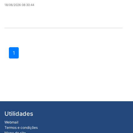
18/06/2026 08:30:44
1
Utilidades
Webmail
Termos e condições
Mapa do site