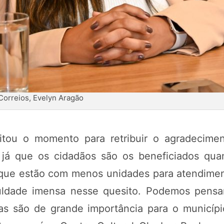
Correios, Evelyn Aragão
itou o momento para retribuir o agradecime
, já que os cidadãos são os beneficiados qua
 que estão com menos unidades para atendiment
ldade imensa nesse quesito. Podemos pensar
as são de grande importância para o município