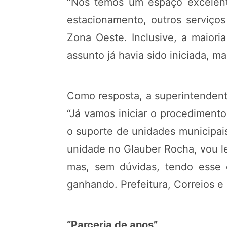
“Nós temos um espaço excelente
estacionamento, outros serviços
Zona Oeste. Inclusive, a maiori
assunto já havia sido iniciada,
Como resposta, a superintendent
“Já vamos iniciar o procedimento
o suporte de unidades municipai
unidade no Glauber Rocha, vou le
mas, sem dúvidas, tendo esse e
ganhando. Prefeitura, Correios e
“Parceria de anos”