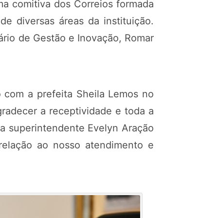
uma comitiva dos Correios formada
e diversas áreas da instituição.
ário de Gestão e Inovação, Romar
o com a prefeita Sheila Lemos no
agradecer a receptividade e toda a
 a superintendente Evelyn Aração
relação ao nosso atendimento e