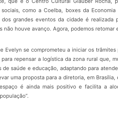
, que é o Centro Cultural Glauber Rocha, p
 sociais, como a Coelba, boxes da Economia So
a dos grandes eventos da cidade é realizada
 mas não houve avanço. Agora, podemos retomar 
e Evelyn se comprometeu a iniciar os trâmites 
 para repensar a logística da zona rural que, 
s de saúde e educação, adaptando para atend
var uma proposta para a diretoria, em Brasília
spaço é ainda mais positivo e facilita a al
 população”.