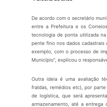
De acordo com o secretário munic
entre a Prefeitura e os Correi
tecnologia de ponta utilizada n
pente fino nos dados cadastrais 
exemplo, com o processo de imp
Município”, explicou o responsáv
Outra ideia é uma avaliação téc
fraldas, remédios etc), por par
de logística, que será apresent
armazenamento, até a entrega d