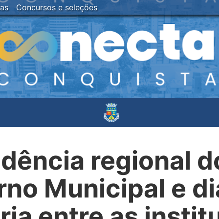
ias
Concursos e seleções
dência regional d
rno Municipal e d
ria entre as instit