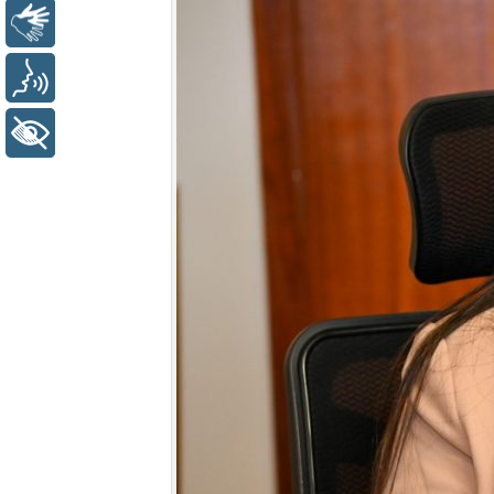
Libras
Voz
+ Acessibilidade