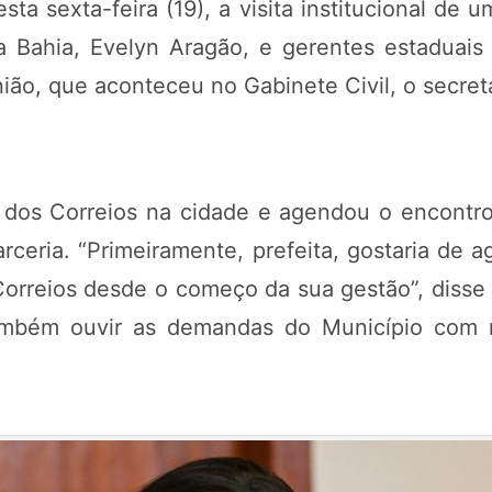
ta sexta-feira (19), a visita institucional de 
a Bahia, Evelyn Aragão, e gerentes estaduais d
ão, que aconteceu no Gabinete Civil, o secret
 dos Correios na cidade e agendou o encontr
parceria. “Primeiramente, prefeita, gostaria de 
 Correios desde o começo da sua gestão”, disse
 também ouvir as demandas do Município com 