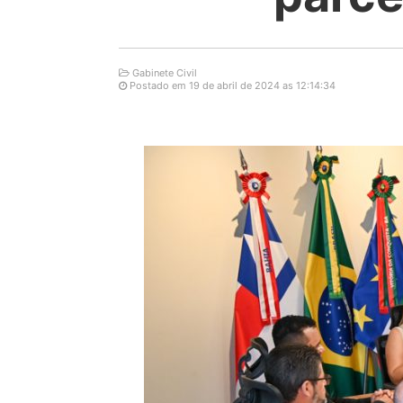
Gabinete Civil
Postado em 19 de abril de 2024 as 12:14:34