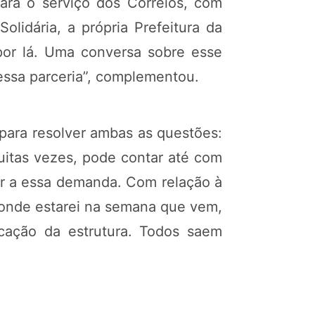
ara o serviço dos Correios, com
lidária, a própria Prefeitura da
 por lá. Uma conversa sobre esse
essa parceria”, complementou.
para resolver ambas as questões:
muitas vezes, pode contar até com
er a essa demanda. Com relação à
, onde estarei na semana que vem,
ocação da estrutura. Todos saem