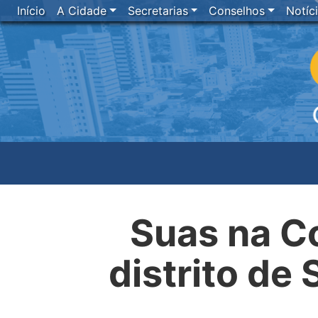
Início
A Cidade
Secretarias
Conselhos
Notíc
Suas na C
distrito de