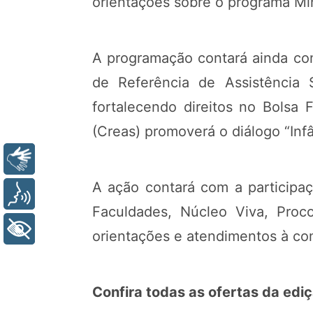
orientações sobre o programa Min
A programação contará ainda com
de Referência de Assistência 
fortalecendo direitos no Bolsa 
(Creas) promoverá o diálogo “Infâ
Libras
A ação contará com a participaç
Voz
Faculdades, Núcleo Viva, Proc
+ Acessibilidade
orientações e atendimentos à c
Confira todas as ofertas da ed