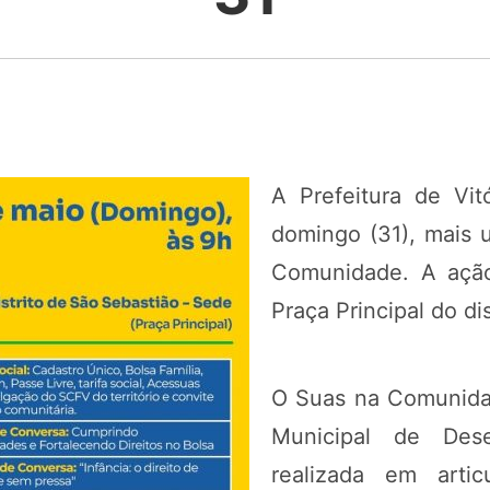
A Prefeitura de Vit
domingo (31), mais
Comunidade. A ação
Praça Principal do di
O Suas na Comunidad
Municipal de Dese
realizada em artic