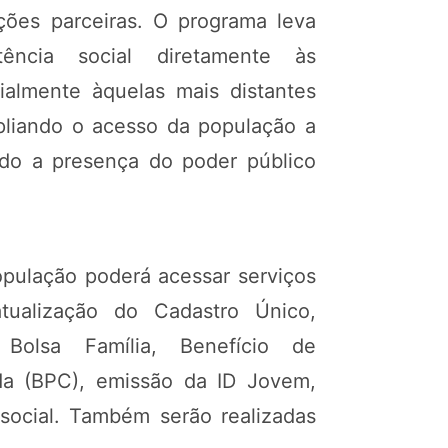
ições parceiras. O programa leva
tência social diretamente às
ialmente àquelas mais distantes
pliando o acesso da população a
endo a presença do poder público
opulação poderá acessar serviços
tualização do Cadastro Único,
 Bolsa Família, Benefício de
da (BPC), emissão da ID Jovem,
 social. Também serão realizadas