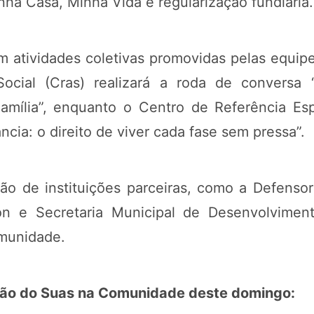
ha Casa, Minha Vida e regularização fundiária.
 atividades coletivas promovidas pelas equipes
Social (Cras) realizará a roda de conversa 
Família”, enquanto o Centro de Referência Esp
ncia: o direito de viver cada fase sem pressa”.
ão de instituições parceiras, como a Defensor
on e Secretaria Municipal de Desenvolviment
omunidade.
ição do Suas na Comunidade deste domingo: