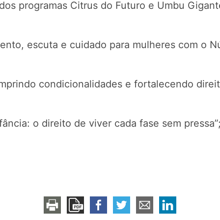
ão dos programas Citrus do Futuro e Umbu Gigant
mento, escuta e cuidado para mulheres com o Nú
prindo condicionalidades e fortalecendo direit
ância: o direito de viver cada fase sem pressa”
.