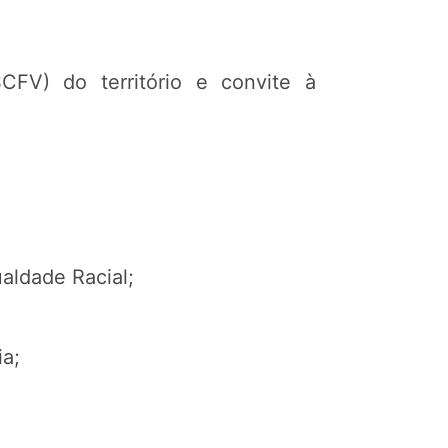
CFV) do território e convite à
aldade Racial;
ia;