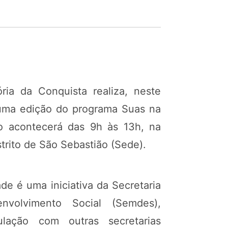
ória da Conquista realiza, neste
 uma edição do programa Suas na
 acontecerá das 9h às 13h, na
strito de São Sebastião (Sede).
e é uma iniciativa da Secretaria
nvolvimento Social (Semdes),
ulação com outras secretarias