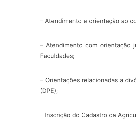
– Atendimento e orientação ao c
– Atendimento com orientação j
Faculdades;
– Orientações relacionadas a di
(DPE);
– Inscrição do Cadastro da Agricu