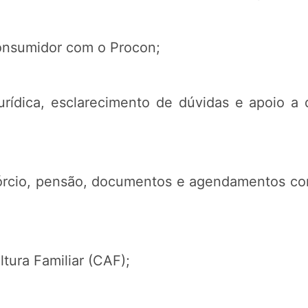
onsumidor com o Procon;
urídica, esclarecimento de dúvidas e apoio a
vórcio, pensão, documentos e agendamentos co
ltura Familiar (CAF);