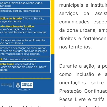
municipais e institu
serviços da assis
comunidades, espec
da zona urbana, am
direitos e fortalec
nos territórios.
Durante a ação, a p
como inclusão e a
orientações sobre
Prestação Continua
Passe Livre e tarifa