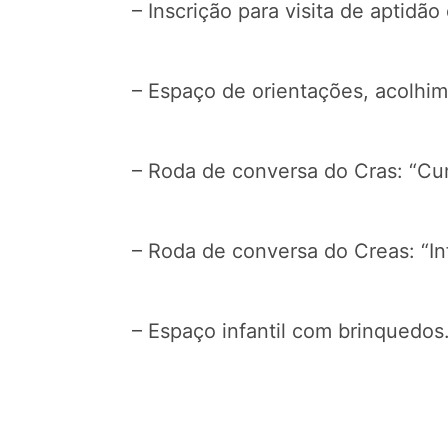
– Inscrição para visita de aptid
– Espaço de orientações, acolhi
– Roda de conversa do Cras: “Cum
– Roda de conversa do Creas: “Inf
– Espaço infantil com brinquedos