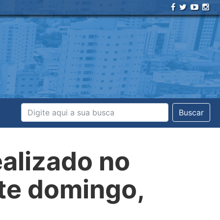
Buscar
alizado no
ste domingo,