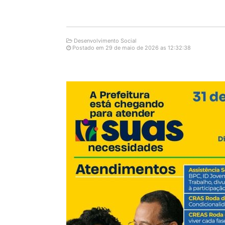
Desenvolvimento Social
Postado em 29 de maio de 2026 as 12:32:38