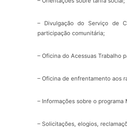
– Orientações sobre tarifa social;
– Divulgação do Serviço de Co
participação comunitária;
– Oficina do Acessuas Trabalho p
– Oficina de enfrentamento aos 
– Informações sobre o programa M
– Solicitações, elogios, reclama