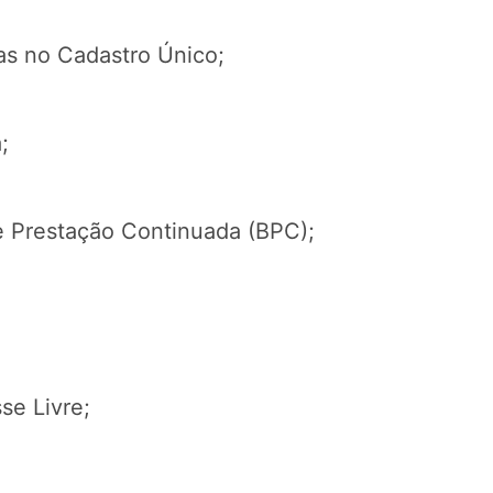
ias no Cadastro Único;
;
e Prestação Continuada (BPC);
se Livre;