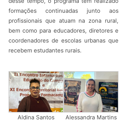
desse tempo, o programa tem realizado
formações continuadas junto aos
profissionais que atuam na zona rural,
bem como para educadores, diretores e
coordenadores de escolas urbanas que
recebem estudantes rurais.
Aldina Santos
Alessandra Martins