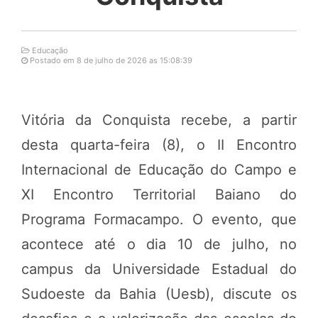
Educação
Postado em 8 de julho de 2026 as 15:08:39
Vitória da Conquista recebe, a partir
desta quarta-feira (8), o II Encontro
Internacional de Educação do Campo e
XI Encontro Territorial Baiano do
Programa Formacampo. O evento, que
acontece até o dia 10 de julho, no
campus da Universidade Estadual do
Sudoeste da Bahia (Uesb), discute os