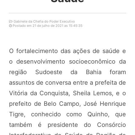
Gabinete da Chefia do Poder Executivo
Postado em 21 de julho de 2021 as 15:45:35
O fortalecimento das ações de saúde e
o desenvolvimento socioeconômico da
região Sudoeste da Bahia foram
assuntos de conversa entre a prefeita de
Vitória da Conquista, Sheila Lemos, e o
prefeito de Belo Campo, José Henrique
Tigre, conhecido como Quinho, que
também é presidente do Consórcio