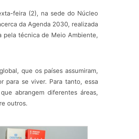
xta-feira (2), na sede do Núcleo
 acerca da Agenda 2030, realizada
a pela técnica de Meio Ambiente,
lobal, que os países assumiram,
 para se viver. Para tanto, essa
que abrangem diferentes áreas,
e outros.