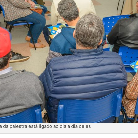
da palestra está ligado ao dia a dia deles