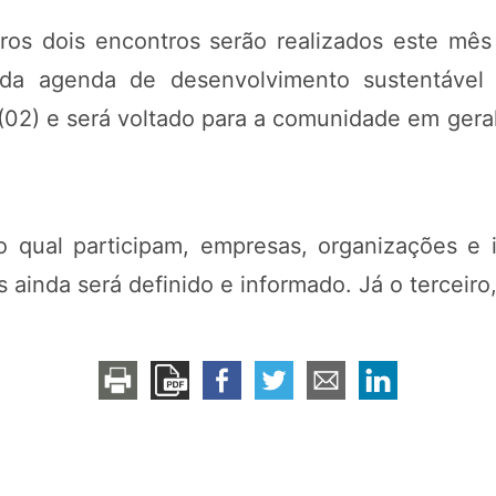
ros dois encontros serão realizados este mê
da agenda de desenvolvimento sustentável 
(02) e será voltado para a comunidade em geral
 qual participam, empresas, organizações e in
ainda será definido e informado. Já o terceiro,