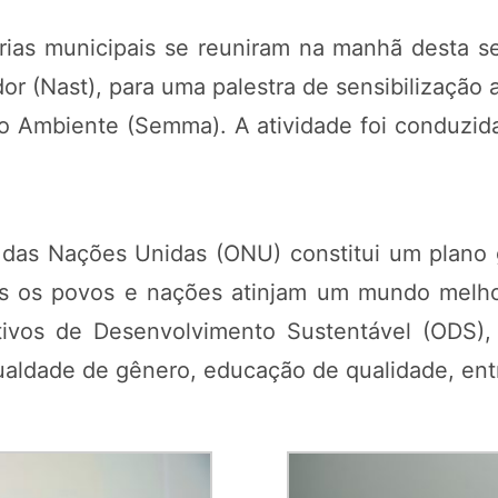
arias municipais se reuniram na manhã desta se
r (Nast), para uma palestra de sensibilização
io Ambiente (Semma). A atividade foi conduzid
as Nações Unidas (ONU) constitui um plano g
s os povos e nações atinjam um mundo melhor
ivos de Desenvolvimento Sustentável (ODS), 
ualdade de gênero, educação de qualidade, entr