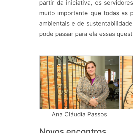
partir da iniciativa, os servido
muito importante que todas as p
ambientais e de sustentabilidad
pode passar para ela essas quest
Ana Cláudia Passos
Novos encontros