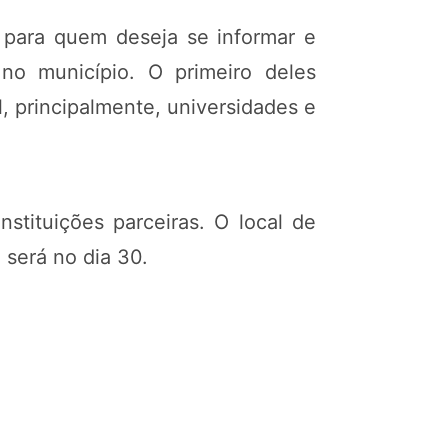
s para quem deseja se informar e
no município. O primeiro deles
, principalmente, universidades e
stituições parceiras. O local de
 será no dia 30.