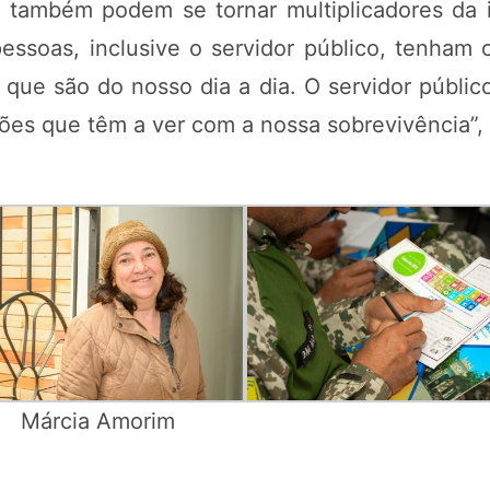
res também podem se tornar multiplicadores da 
essoas, inclusive o servidor público, tenha
e que são do nosso dia a dia. O servidor públi
ões que têm a ver com a nossa sobrevivência”,
Márcia Amorim