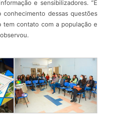
informação e sensibilizadores. “É
m o conhecimento dessas questões
co tem contato com a população e
 observou.