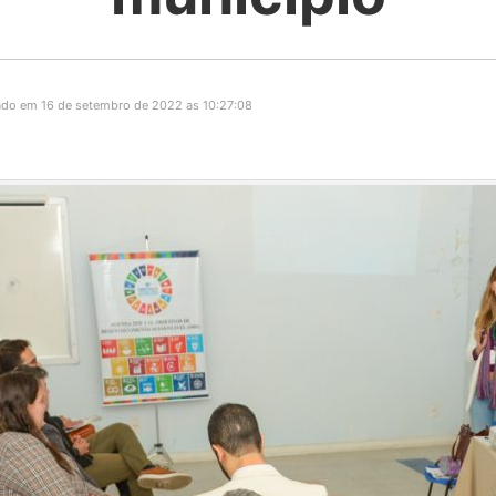
ado em 16 de setembro de 2022 as 10:27:08