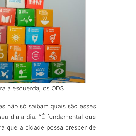
ara a esquerda, os ODS
res não só saibam quais são esses
eu dia a dia. “É fundamental que
ra que a cidade possa crescer de