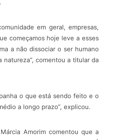
.
a comunidade em geral, empresas,
 que começamos hoje leve a esses
ma a não dissociar o ser humano
 natureza”, comentou a titular da
anha o que está sendo feito e o
médio a longo prazo”, explicou.
os, Márcia Amorim comentou que a