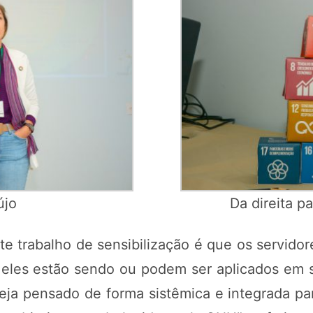
újo
Da direita p
te trabalho de sensibilização é que os servido
 eles estão sendo ou podem ser aplicados em s
eja pensado de forma sistêmica e integrada pa