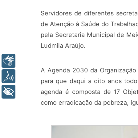
Servidores de diferentes secret
de Atenção à Saúde do Trabalhado
pela Secretaria Municipal de Me
Ludmila Araújo.
Libras
A Agenda 2030 da Organização d
Voz
para que daqui a oito anos todo
agenda é composta de 17 Objet
+ Acessibilidade
como erradicação da pobreza, ig