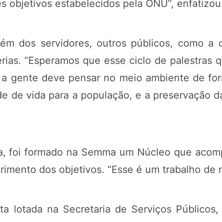
s objetivos estabelecidos pela ONU”, enfatizou
além dos servidores, outros públicos, como 
cerias. “Esperamos que esse ciclo de palestras
 a gente deve pensar no meio ambiente de for
 de vida para a população, e a preservação da
ia, foi formado na Semma um Núcleo que acomp
primento dos objetivos. “Esse é um trabalho de 
sta lotada na Secretaria de Serviços Públic