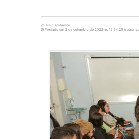
Meio Ambiente
Postado em 2 de setembro de 2022 as 12:34:29 e atualiz