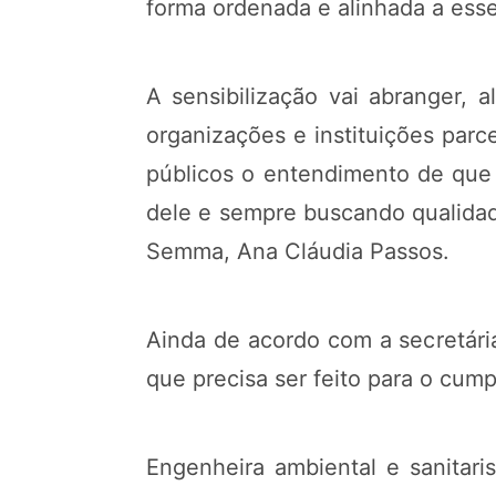
forma ordenada e alinhada a esse
A sensibilização vai abranger, 
organizações e instituições par
públicos o entendimento de que
dele e sempre buscando qualidade
Semma, Ana Cláudia Passos.
Ainda de acordo com a secretár
que precisa ser feito para o cum
Engenheira ambiental e sanitari