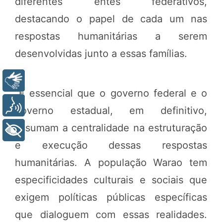
diferentes entes federativos,
destacando o papel de cada um nas
respostas humanitárias a serem
desenvolvidas junto a essas famílias.
Libras
“É essencial que o governo federal e o
Voz
governo estadual, em definitivo,
assumam a centralidade na estruturação
+ Acessibilidade
e execução dessas respostas
humanitárias. A população Warao tem
especificidades culturais e sociais que
exigem políticas públicas específicas
que dialoguem com essas realidades.