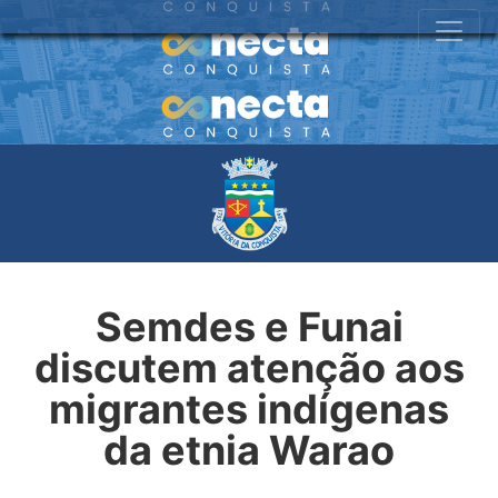
Semdes e Funai
discutem atenção aos
migrantes indígenas
da etnia Warao