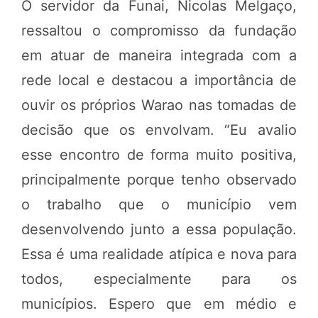
O servidor da Funai, Nicolas Melgaço,
ressaltou o compromisso da fundação
em atuar de maneira integrada com a
rede local e destacou a importância de
ouvir os próprios Warao nas tomadas de
decisão que os envolvam. “Eu avalio
esse encontro de forma muito positiva,
principalmente porque tenho observado
o trabalho que o município vem
desenvolvendo junto a essa população.
Essa é uma realidade atípica e nova para
todos, especialmente para os
municípios. Espero que em médio e