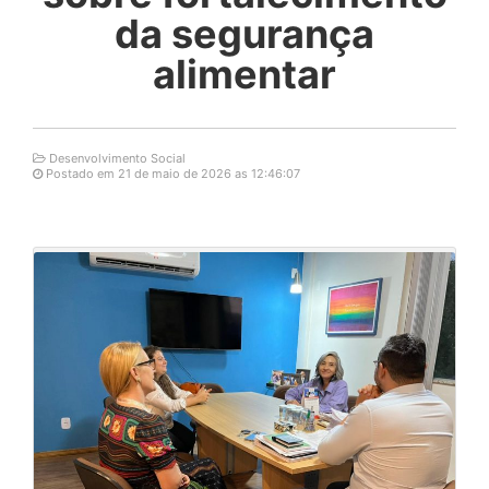
da segurança
alimentar
Desenvolvimento Social
Postado em 21 de maio de 2026 as 12:46:07