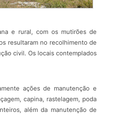
na e rural, com os mutirões de
ços resultaram no recolhimento de
ução civil. Os locais contemplados
riamente ações de manutenção e
oçagem, capina, rastelagem, poda
canteiros, além da manutenção de