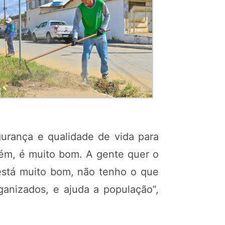
gurança e qualidade de vida para
bém, é muito bom. A gente quer o
 está muito bom, não tenho o que
ganizados, e ajuda a população”,