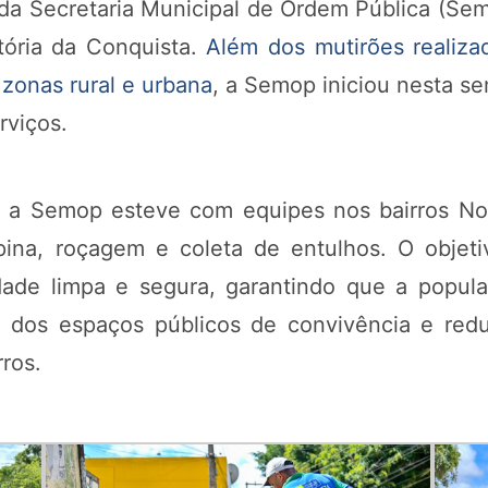
 da Secretaria Municipal de Ordem Pública (Se
tória da Conquista.
Além dos mutirões realiz
 zonas rural e urbana
, a Semop iniciou nesta s
rviços.
, a Semop esteve com equipes nos bairros No
apina, roçagem e coleta de entulhos. O obje
ade limpa e segura, garantindo que a popula
 dos espaços públicos de convivência e reduz
ros.