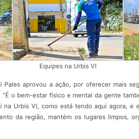
Equipes na Urbis VI
i Pales aprovou a ação, por oferecer mais se
o. “É o bem-estar físico e mental da gente tam
 na Urbis VI, como está tendo aqui agora, e
ento da região, mantém os lugares limpos, or