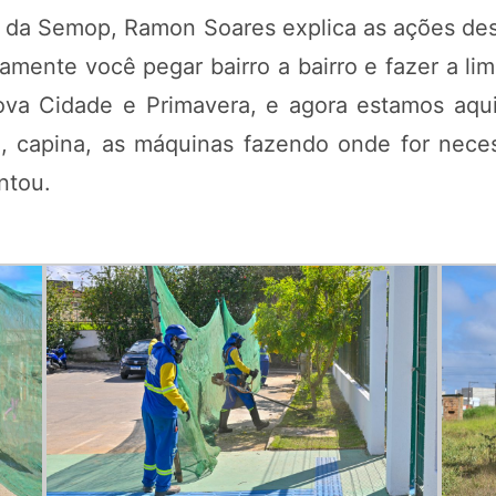
da Semop, Ramon Soares explica as ações dese
tamente você pegar bairro a bairro e fazer a l
Nova Cidade e Primavera, e agora estamos aqu
o, capina, as máquinas fazendo onde for nece
ntou.