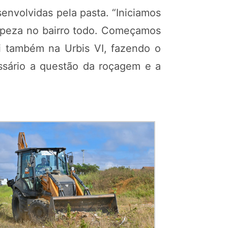
nvolvidas pela pasta. “Iniciamos
impeza no bairro todo. Começamos
i também na Urbis VI, fazendo o
ssário a questão da roçagem e a