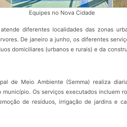
Equipes no Nova Cidade
tende diferentes localidades das zonas urba
rvores. De janeiro a junho, os diferentes servi
uos domiciliares (urbanos e rurais) e da constr
cipal de Meio Ambiente (Semma) realiza dia
 município. Os serviços executados incluem r
emoção de resíduos, irrigação de jardins e 