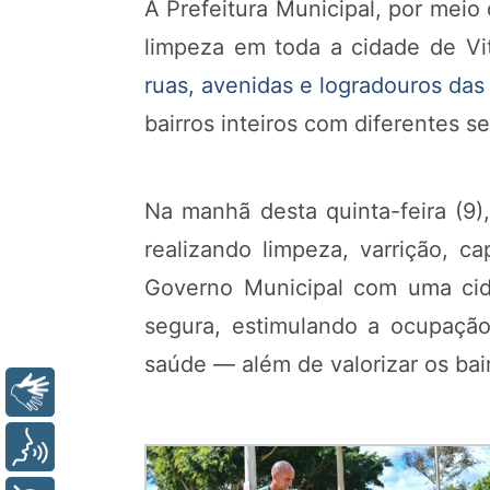
A Prefeitura Municipal, por meio
limpeza em toda a cidade de Vi
ruas, avenidas e logradouros das
bairros inteiros com diferentes se
Na manhã desta quinta-feira (9)
realizando limpeza, varrição, c
Governo Municipal com uma cid
segura, estimulando a ocupação
saúde — além de valorizar os bair
Libras
Voz