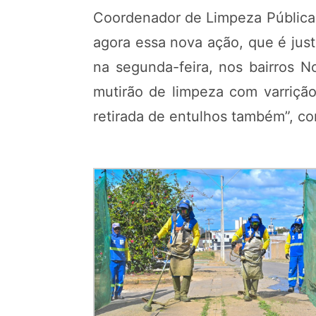
Coordenador de Limpeza Pública 
agora essa nova ação, que é jus
na segunda-feira, nos bairros 
mutirão de limpeza com varriçã
retirada de entulhos também”, co