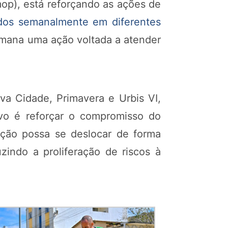
mop), está reforçando as ações de
ados semanalmente em diferentes
emana uma ação voltada a atender
va Cidade, Primavera e Urbis VI,
tivo é reforçar o compromisso do
ção possa se deslocar de forma
indo a proliferação de riscos à