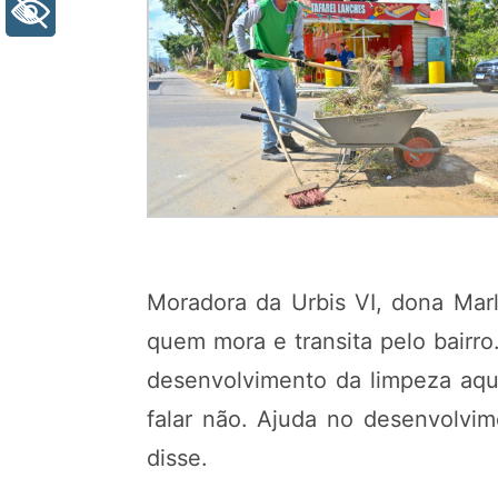
+ Acessibilidade
Moradora da Urbis VI, dona Marl
quem mora e transita pelo bairr
desenvolvimento da limpeza aqui
falar não. Ajuda no desenvolvim
disse.