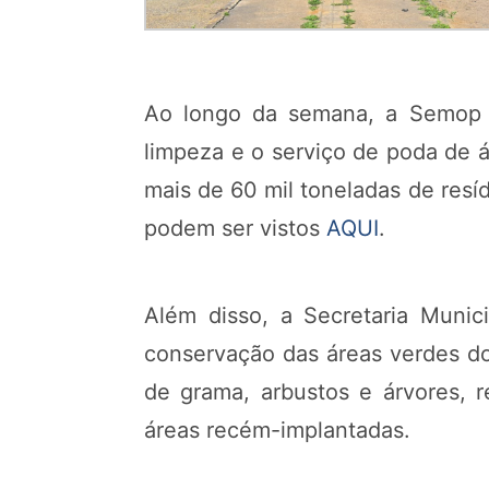
Ao longo da semana, a Semop a
limpeza e o serviço de poda de á
mais de 60 mil toneladas de resíd
podem ser vistos
AQUI
.
Além disso, a Secretaria Muni
conservação das áreas verdes do
de grama, arbustos e árvores, r
áreas recém-implantadas.