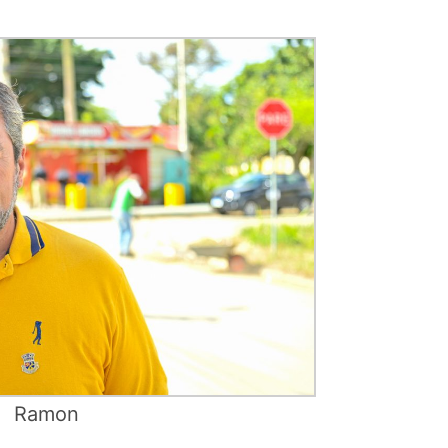
Ramon