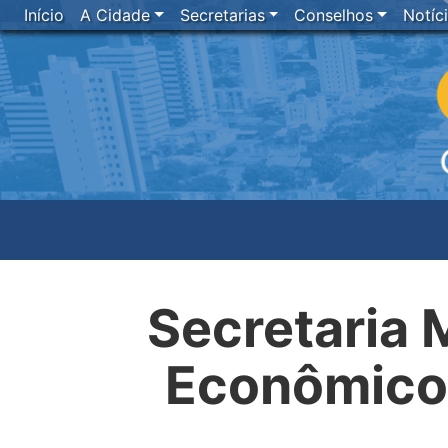
Início
A Cidade
Secretarias
Conselhos
Notíc
Secretaria 
Econômico 