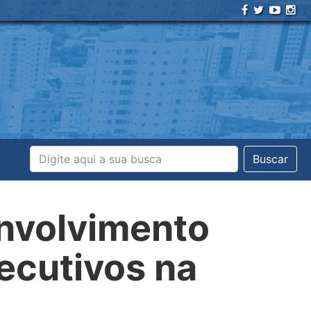
Buscar
envolvimento
ecutivos na