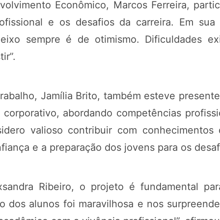
volvimento Econômico, Marcos Ferreira, partici
ofissional e os desafios da carreira. Em sua
deixo sempre é de otimismo. Dificuldades e
ir”.
trabalho, Jamília Brito, também esteve present
 corporativo, abordando competências profissio
sidero valioso contribuir com conhecimentos 
fiança e a preparação dos jovens para os desafi
exsandra Ribeiro, o projeto é fundamental pa
o dos alunos foi maravilhosa e nos surpreend