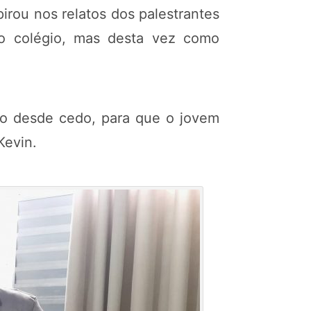
pirou nos relatos dos palestrantes
ao colégio, mas desta vez como
ado desde cedo, para que o jovem
Kevin.