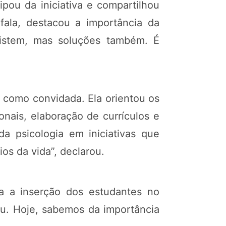
pou da iniciativa e compartilhou
 fala, destacou a importância da
xistem, mas soluções também. É
e como convidada. Ela orientou os
nais, elaboração de currículos e
da psicologia em iniciativas que
os da vida”, declarou.
ra a inserção dos estudantes no
eu. Hoje, sabemos da importância