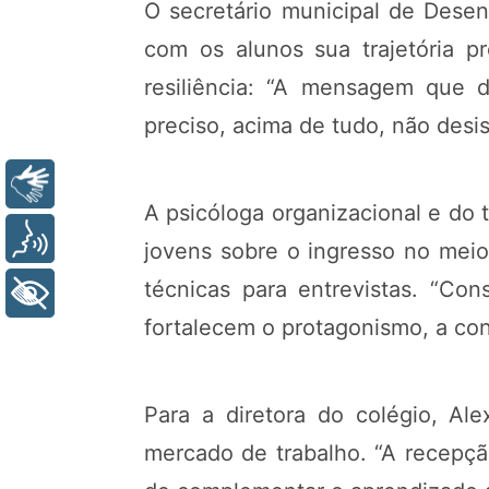
O secretário municipal de Desen
com os alunos sua trajetória pr
resiliência: “A mensagem que 
preciso, acima de tudo, não desist
Libras
A psicóloga organizacional e do 
Voz
jovens sobre o ingresso no meio
técnicas para entrevistas. “Con
+ Acessibilidade
fortalecem o protagonismo, a con
Para a diretora do colégio, Al
mercado de trabalho. “A recepçã