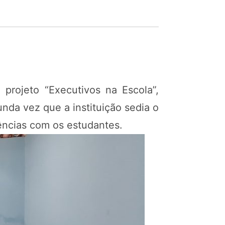
projeto “Executivos na Escola”,
unda vez que a instituição sedia o
ências com os estudantes.