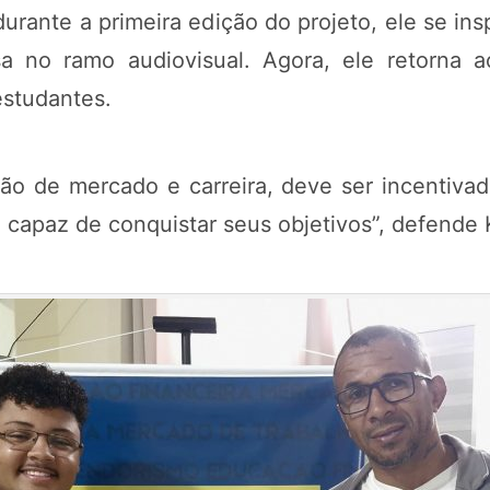
durante a primeira edição do projeto, ele se ins
sa no ramo audiovisual. Agora, ele retorna 
estudantes.
ão de mercado e carreira, deve ser incentiv
capaz de conquistar seus objetivos”, defende 