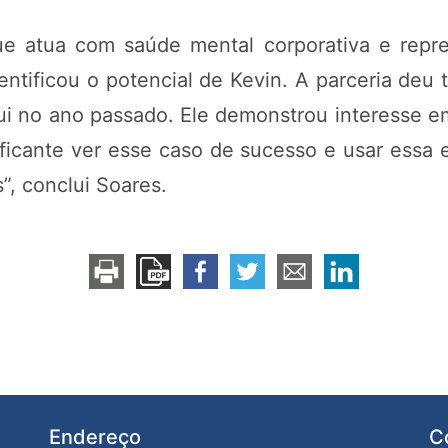
e atua com saúde mental corporativa e repr
entificou o potencial de Kevin. A parceria deu
i no ano passado. Ele demonstrou interesse 
ificante ver esse caso de sucesso e usar essa e
, conclui Soares.
Endereço
C