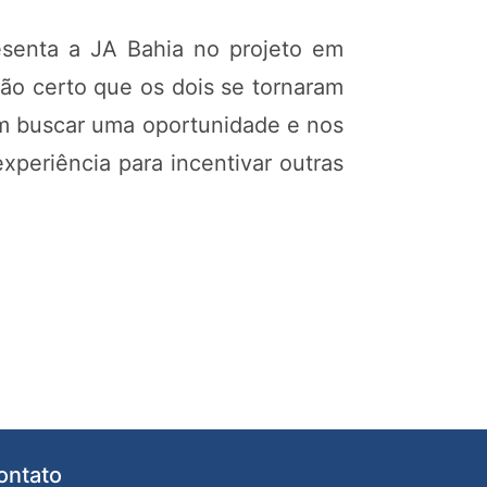
esenta a JA Bahia no projeto em
 tão certo que os dois se tornaram
em buscar uma oportunidade e nos
xperiência para incentivar outras
ontato