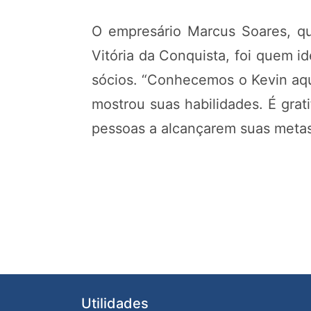
O empresário Marcus Soares, qu
Vitória da Conquista, foi quem id
sócios. “Conhecemos o Kevin aqu
mostrou suas habilidades. É grat
pessoas a alcançarem suas metas”
Utilidades