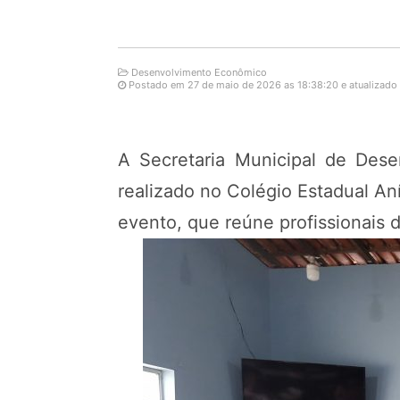
Desenvolvimento Econômico
Postado em 27 de maio de 2026 as 18:38:20 e atualizado 
A Secretaria Municipal de Dese
realizado no Colégio Estadual Aní
evento, que reúne profissionais 