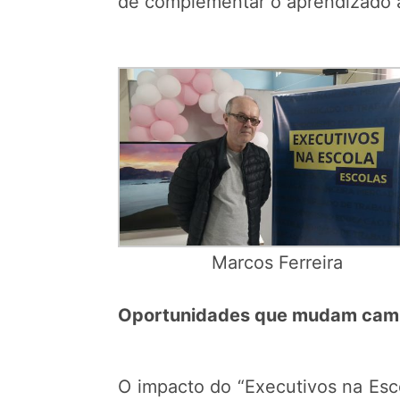
de complementar o aprendizado ac
Marcos Ferreira
Oportunidades que mudam cam
O impacto do “Executivos na Esco