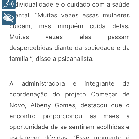
Voz
individualidade e o cuidado com a saúde
mental. “Muitas vezes essas mulheres
+ Acessibilidade
cuidam, mas ninguém cuida delas.
Muitas vezes elas passam
despercebidas diante da sociedade e da
família “, disse a psicanalista.
A administradora e integrante da
coordenação do projeto Começar de
Novo, Albeny Gomes, destacou que o
encontro proporcionou às mães a
oportunidade de se sentirem acolhidas e
esclarecer dúvidas. “Esse momento é