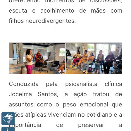
oferecendo momentos de discussões,
escuta e acolhimento de mães com
filhos neurodivergentes.
Conduzida pela psicanalista clínica
Jocelma Santos, a ação tratou de
assuntos como o peso emocional que
mães atípicas vivenciam no cotidiano e a
Libras
importância de preservar a