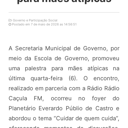
Governo e Participação Social
Postado em 7 de maio de 2026 as 14:56:51
A Secretaria Municipal de Governo, por
meio da Escola de Governo, promoveu
uma palestra para mães atípicas na
última quarta-feira (6). O encontro,
realizado em parceria com a Rádio Rádio
Caçula FM, ocorreu no foyer do
Planetário Everardo Públio de Castro e
abordou o tema “Cuidar de quem cuida”,