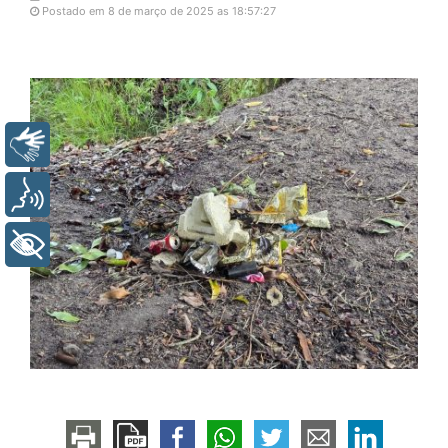
Postado em 8 de março de 2025 as 18:57:27
Libras
Voz
+ Acessibilidade