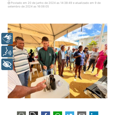
Postado em 20 de junho de 2024 as 14:38:49 e atualizado em 9 de
setembro de 2024 as 16:06:05
Libras
Voz
+ Acessibilidade