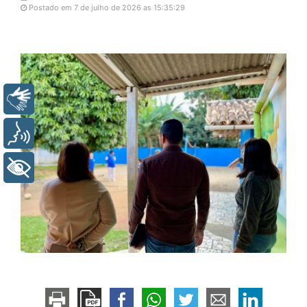
Postado em 7 de julho de 2026 as 15:35:29
Libras
Voz
+ Acessibilidade