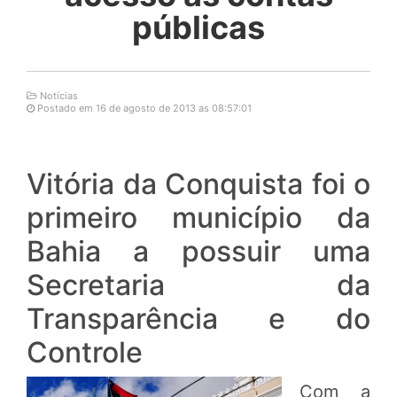
públicas
Notícias
Postado em 16 de agosto de 2013 as 08:57:01
Vitória da Conquista foi o
primeiro município da
Bahia a possuir uma
Secretaria da
Transparência e do
Controle
Com a