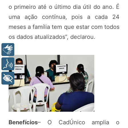
o primeiro até o último dia útil do ano. É
uma ação contínua, pois a cada 24
meses a família tem que estar com todos
os dados atualizados”, declarou.
Libras
Voz
+ Acessibilidade
Benefícios
– O CadÚnico amplia o