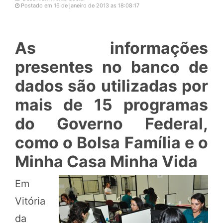
Postado em 16 de janeiro de 2013 as 18:08:17
As informações
presentes no banco de
dados são utilizadas por
mais de 15 programas
do Governo Federal,
como o Bolsa Família e o
Minha Casa Minha Vida
Em
Vitória
da