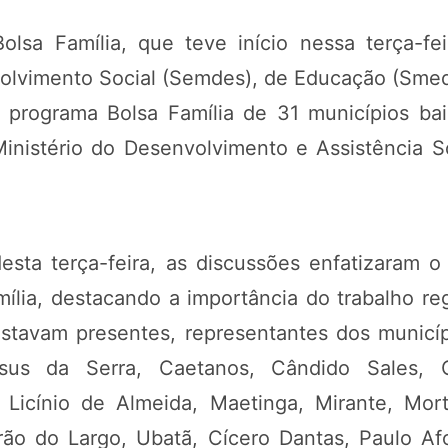
Bolsa Família, que teve início nessa terça-fe
volvimento Social (Semdes), de Educação (Smed
 programa Bolsa Família de 31 municípios bai
Ministério do Desenvolvimento e Assistência 
sta terça-feira, as discussões enfatizaram 
lia, destacando a importância do trabalho reg
. Estavam presentes, representantes dos municí
s da Serra, Caetanos, Cândido Sales, Ca
, Licínio de Almeida, Maetinga, Mirante, Mort
rão do Largo, Ubatã, Cícero Dantas, Paulo Af