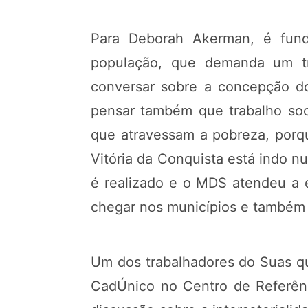
Para Deborah Akerman, é fund
população, que demanda um tra
conversar sobre a concepção do
pensar também que trabalho soci
que atravessam a pobreza, porqu
Vitória da Conquista está indo 
é realizado e o MDS atendeu a e
chegar nos municípios e também p
Um dos trabalhadores do Suas qu
CadÚnico no Centro de Referênci