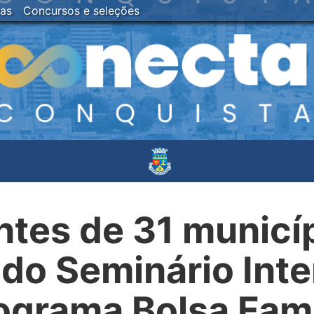
ias
Concursos e seleções
tes de 31 municí
do Seminário Inte
ograma Bolsa Famí