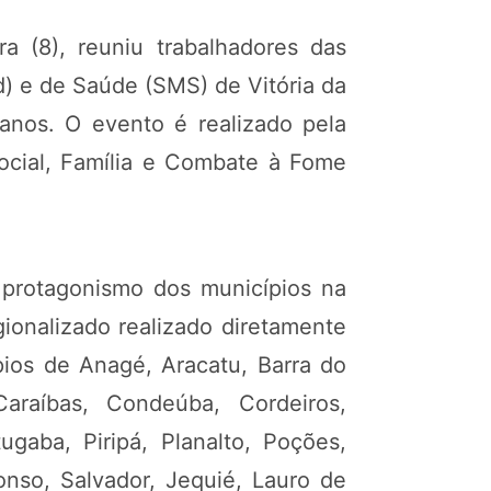
ira (8), reuniu trabalhadores das
) e de Saúde (SMS) de Vitória da
anos. O evento é realizado pela
Social, Família e Combate à Fome
o protagonismo dos municípios na
ionalizado realizado diretamente
pios de Anagé, Aracatu, Barra do
raíbas, Condeúba, Cordeiros,
ugaba, Piripá, Planalto, Poções,
onso, Salvador, Jequié, Lauro de