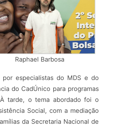
Raphael Barbosa
s por especialistas do MDS e do
ância do CadÚnico para programas
. À tarde, o tema abordado foi o
sistência Social, com a mediação
mílias da Secretaria Nacional de