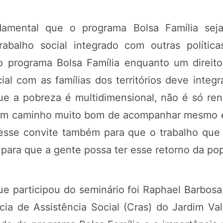
amental que o programa Bolsa Família seja
balho social integrado com outras políticas
 programa Bolsa Família enquanto um direit
al com as famílias dos territórios deve integ
e a pobreza é multidimensional, não é só re
num caminho muito bom de acompanhar mesmo e
sse convite também para que o trabalho que 
ara que a gente possa ter esse retorno da pop
e participou do seminário foi Raphael Barbosa
a de Assistência Social (Cras) do Jardim Va