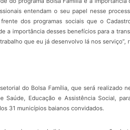
ade do programa Bolsa Família e a importância 
ssionais entendam o seu papel nesse processo
e frente dos programas sociais que o Cadast
de a importância desses benefícios para a tran
trabalho que eu já desenvolvo lá nos serviço”, 
rsetorial do Bolsa Família, que será realizado ne
 de Saúde, Educação e Assistência Social, pa
dos 31 municípios baianos convidados.