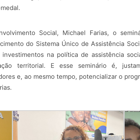
emedal.
volvimento Social, Michael Farias, o semin
imento do Sistema Único de Assistência Social
nvestimentos na política de assistência soc
ação territorial. E esse seminário é, jus
dores e, ao mesmo tempo, potencializar o progr
ias.