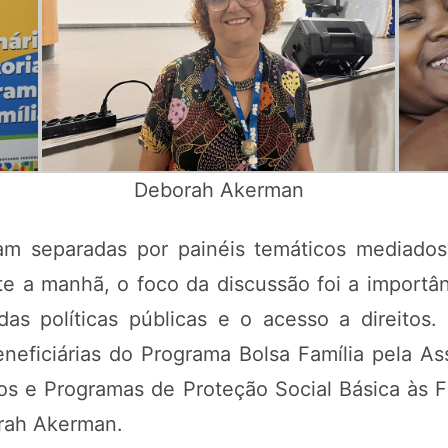
Deborah Akerman
am separadas por painéis temáticos mediado
te a manhã, o foco da discussão foi a import
das políticas públicas e o acesso a direitos
eficiárias do Programa Bolsa Família pela As
os e Programas de Proteção Social Básica às Fa
orah Akerman.