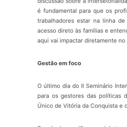
discussão sobre a intersetorialid
é fundamental para que os profi
trabalhadores estar na linha d
acesso direto às famílias e enten
aqui vai impactar diretamente no 
Gestão em foco
O último dia do II Seminário Inte
para os gestores das políticas
Único de Vitória da Conquista e 