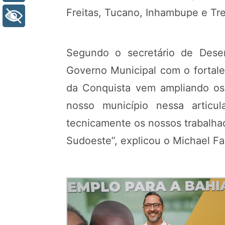
Freitas, Tucano, Inhambupe e Tr
+ Acessibilidade
Segundo o secretário de Desen
Governo Municipal com o fortalec
da Conquista vem ampliando os i
nosso município nessa articul
tecnicamente os nossos trabalha
Sudoeste”, explicou o Michael Far