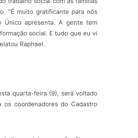
do trabalho social com as famílias
. “É muito gratificante para nós
ro Único apresenta. A gente tem
sformação social. E tudo que eu vi
relatou Raphael.
sta quarta-feira (9), será voltado
ra os coordenadores do Cadastro