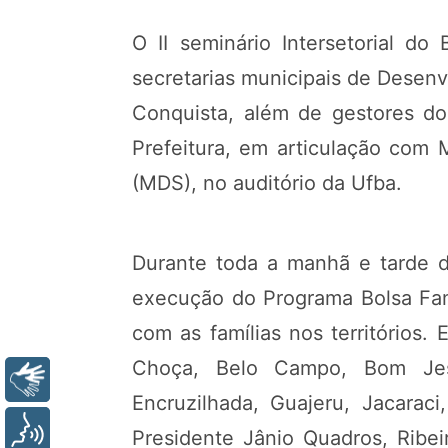
O II seminário Intersetorial do 
secretarias municipais de Desen
Conquista, além de gestores do
Prefeitura, em articulação com 
(MDS), no auditório da Ufba.
Durante toda a manhã e tarde de
execução do Programa Bolsa Famí
com as famílias nos territórios
Choça, Belo Campo, Bom Jesu
Libras
Encruzilhada, Guajeru, Jacaraci
Voz
Presidente Jânio Quadros, Ribei