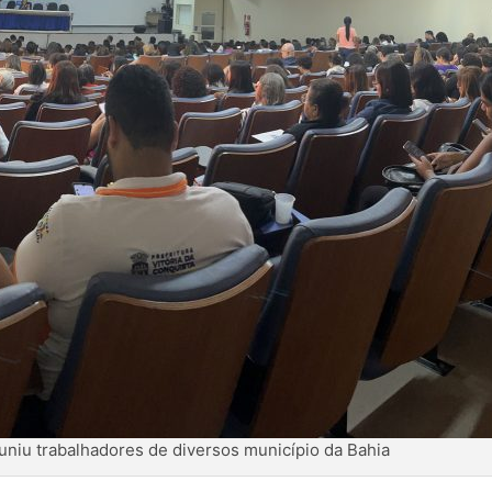
euniu trabalhadores de diversos município da Bahia