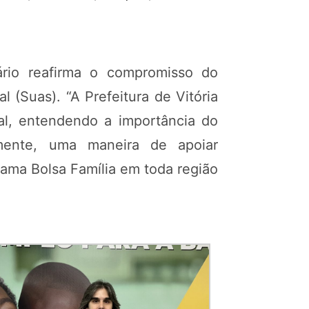
ário reafirma o compromisso do
 (Suas). “A Prefeitura de Vitória
ial, entendendo a importância do
tamente, uma maneira de apoiar
ama Bolsa Família em toda região