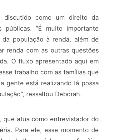
 discutido como um direito da
 públicas. “É muito importante
o da população à renda, além de
rar renda com as outras questões
nda. O fluxo apresentado aqui em
sse trabalho com as famílias que
a gente está realizando lá possa
ulação”, ressaltou Deborah.
, que atua como entrevistador do
léria. Para ele, esse momento de