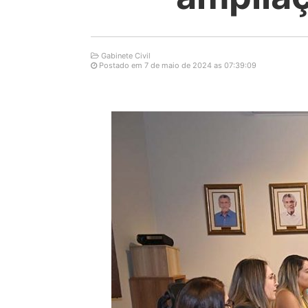
Gabinete Civil
Postado em 7 de maio de 2024 as 07:39:09