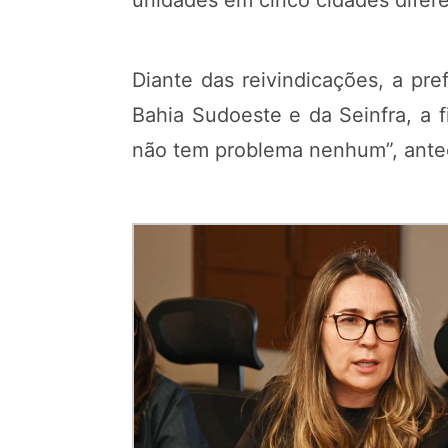
unidades em cinco cidades difere
Diante das reivindicações, a pr
Bahia Sudoeste e da Seinfra, a f
não tem problema nenhum”, anteci