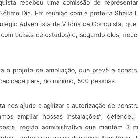
nquista recebeu uma comissão de representa
 Sétimo Dia. Em reunião com a prefeita Sheila 
olégio Adventista de Vitória da Conquista, qu
 com bolsas de estudos) e, segundo eles, neces
ita o projeto de ampliação, que prevê a con
apacidade para, no mínimo, 500 pessoas.
ita nos ajude a agilizar a autorização de const
mos ampliar nossas instalações”, defendeu
ste, região administrativa que mantém 3 mil