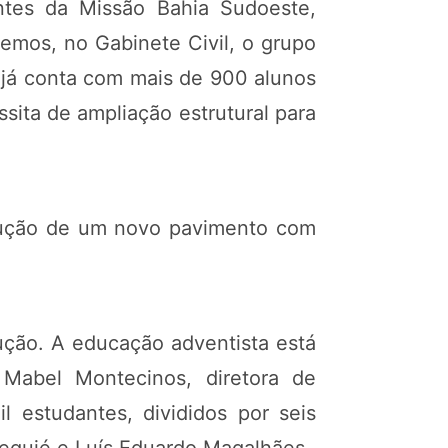
ntes da Missão Bahia Sudoeste,
Lemos, no Gabinete Civil, o grupo
e já conta com mais de 900 alunos
sita de ampliação estrutural para
strução de um novo pavimento com
rução. A educação adventista está
 Mabel Montecinos, diretora de
 estudantes, divididos por seis