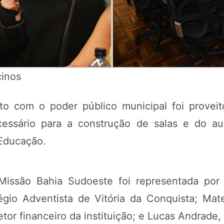
inos
 com o poder público municipal foi proveito
ecessário para a construção de salas e do au
 Educação.
issão Bahia Sudoeste foi representada por 
légio Adventista de Vitória da Conquista; Ma
tor financeiro da instituição; e Lucas Andrade,