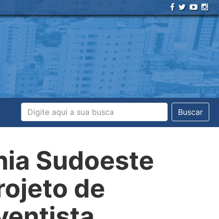
Buscar
hia Sudoeste
rojeto de
ventista