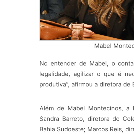
Mabel Montec
No entender de Mabel, o contato
legalidade, agilizar o que é n
produtiva”, afirmou a diretora de
Além de Mabel Montecinos, a M
Sandra Barreto, diretora do Co
Bahia Sudoeste; Marcos Reis, dire