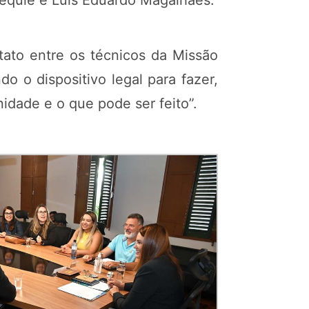
Jequié e Luís Eduardo Magalhães.
tato entre os técnicos da Missão
o o dispositivo legal para fazer,
idade e o que pode ser feito”.