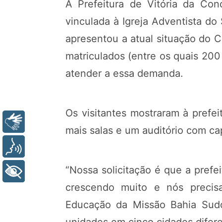
A Prefeitura de Vitória da Co
vinculada à Igreja Adventista do
apresentou a atual situação do C
matriculados (entre os quais 200
atender a essa demanda.
Os visitantes mostraram à prefe
Libras
mais salas e um auditório com c
Voz
“Nossa solicitação é que a prefe
+ Acessibilidade
crescendo muito e nós precisa
Educação da Missão Bahia Sudoe