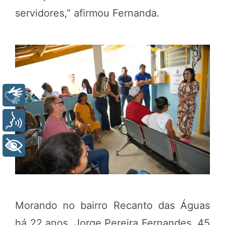
servidores,” afirmou Fernanda.
Libras
Voz
+ Acessibilidade
Morando no bairro Recanto das Águas
há 22 anos, Jorge Pereira Fernandes, 45