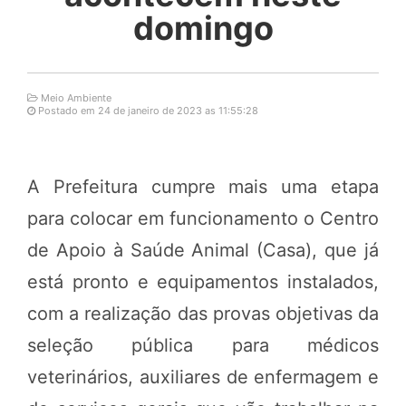
domingo
Meio Ambiente
Postado em 24 de janeiro de 2023 as 11:55:28
A Prefeitura cumpre mais uma etapa
para colocar em funcionamento o Centro
de Apoio à Saúde Animal (Casa), que já
está pronto e equipamentos instalados,
com a realização das provas objetivas da
seleção pública para médicos
veterinários, auxiliares de enfermagem e