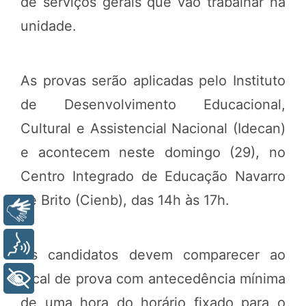
de serviços gerais que vão trabalhar na
unidade.
As provas serão aplicadas pelo Instituto
de Desenvolvimento Educacional,
Cultural e Assistencial Nacional (Idecan)
e acontecem neste domingo (29), no
Centro Integrado de Educação Navarro
de Brito (Cienb), das 14h às 17h.
Libras
Voz
Os candidatos devem comparecer ao
local de prova com antecedência mínima
+ Acessibilidade
de uma hora do horário fixado para o