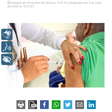
Postado em 16 de abril de 2026 as 11:41:10 e atualizado em 5 de maio
de 2026 as 10:21:23
Libras
Voz
+ Acessibilidade