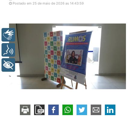
Postado em 25 de maio de 2026 as 14:43:59
Libras
Voz
+ Acessibilidade