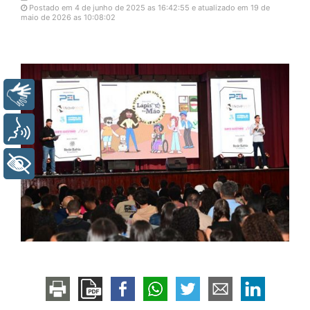
Postado em 4 de junho de 2025 as 16:42:55 e atualizado em 19 de
maio de 2026 as 10:08:02
Libras
Voz
+ Acessibilidade