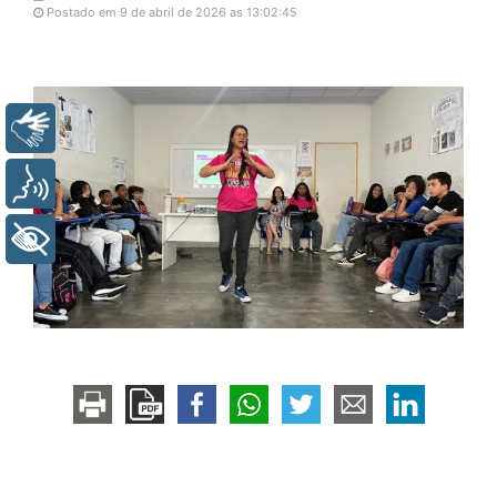
Postado em 9 de abril de 2026 as 13:02:45
Libras
Voz
+ Acessibilidade