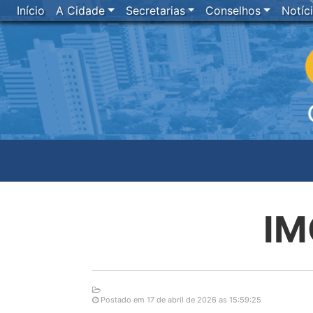
Início
A Cidade
Secretarias
Conselhos
Notíc
IM
Postado em 17 de abril de 2026 as 15:59:25