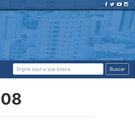
Buscar
908