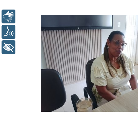
Libras
Voz
+ Acessibilidade