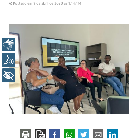
Postado em 9 de abril de 2026 as 17:47:14
Libras
Voz
+ Acessibilidade