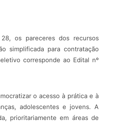
, 28, os pareceres dos recursos
ão simplificada para contratação
letivo corresponde ao Edital nº
cratizar o acesso à prática e à
anças, adolescentes e jovens. A
da, prioritariamente em áreas de