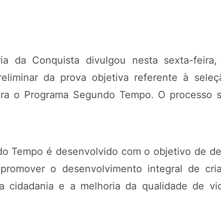
ria da Conquista divulgou nesta sexta-feira
reliminar da prova objetiva referente à seleç
ra o Programa Segundo Tempo. O processo se
 Tempo é desenvolvido com o objetivo de demo
promover o desenvolvimento integral de cri
a cidadania e a melhoria da qualidade de vi