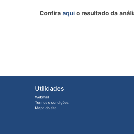
Confira
aqui
o resultado da anál
Utilidades
Webmail
Termos e condições
Mapa do site