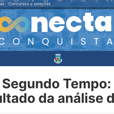
ias
Concursos e seleções
 Segundo Tempo: P
ultado da análise 