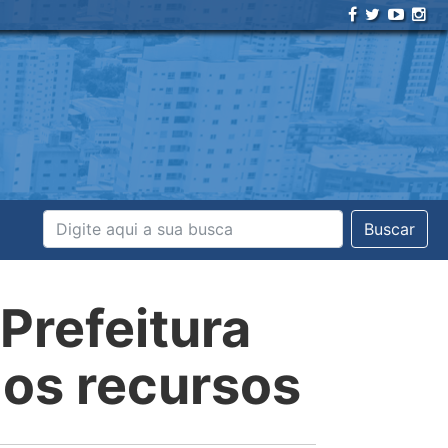
Buscar
refeitura
dos recursos