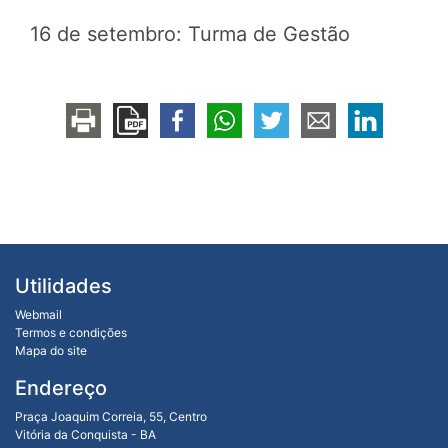
16 de setembro: Turma de Gestão
Utilidades
Webmail
Termos e condições
Mapa do site
Endereço
Praça Joaquim Correia, 55, Centro
Vitória da Conquista - BA