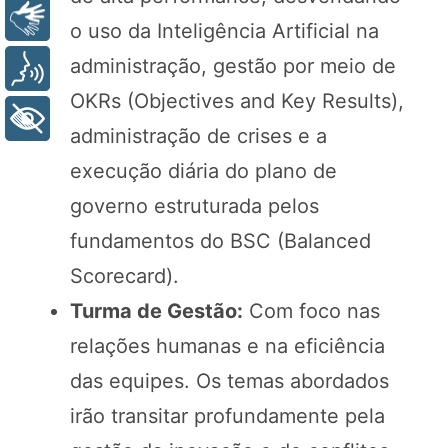
Libras
o uso da Inteligência Artificial na
administração, gestão por meio de
Voz
OKRs (Objectives and Key Results),
+ Acessibilidade
administração de crises e a
execução diária do plano de
governo estruturada pelos
fundamentos do BSC (Balanced
Scorecard).
Turma de Gestão:
Com foco nas
relações humanas e na eficiência
das equipes. Os temas abordados
irão transitar profundamente pela