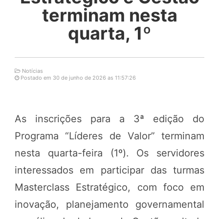
terminam nesta
quarta, 1º
Notícias
Postado em 30 de junho de 2026 as 11:57:26
As inscrições para a 3ª edição do
Programa “Líderes de Valor” terminam
nesta quarta-feira (1º). Os servidores
interessados em participar das turmas
Masterclass Estratégico, com foco em
inovação, planejamento governamental