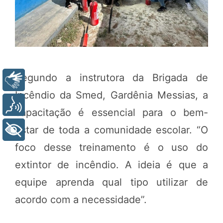
Segundo a instrutora da Brigada de
Libras
Incêndio da Smed, Gardênia Messias, a
Voz
capacitação é essencial para o bem-
estar de toda a comunidade escolar. “O
+ Acessibilidade
foco desse treinamento é o uso do
extintor de incêndio. A ideia é que a
equipe aprenda qual tipo utilizar de
acordo com a necessidade”.