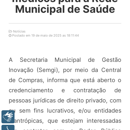
Municipal de Saúde
Notícias
Postado em 19 de maio de 2025 as 18:11:44
A Secretaria Municipal de Gestão
Inovação (Semgi), por meio da Central
de Compras, informa que está aberto o
credenciamento e contratação de
pessoas jurídicas de direito privado, com
ou sem fins lucrativos, e/ou entidades
Libras
filantrópicas, que estejam interessadas