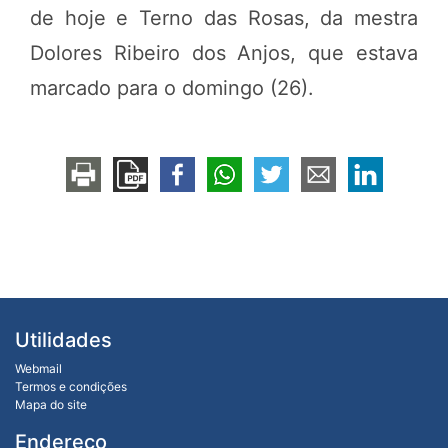
de hoje e Terno das Rosas, da mestra
Dolores Ribeiro dos Anjos, que estava
marcado para o domingo (26).
Utilidades
Webmail
Termos e condições
Mapa do site
Endereço