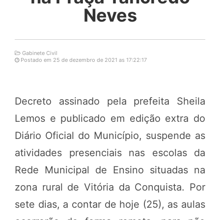
Neves
Gabinete Civil
Postado em 25 de dezembro de 2021 as 17:22:17
Decreto assinado pela prefeita Sheila
Lemos e publicado em edição extra do
Diário Oficial do Município, suspende as
atividades presenciais nas escolas da
Rede Municipal de Ensino situadas na
zona rural de Vitória da Conquista. Por
sete dias, a contar de hoje (25), as aulas