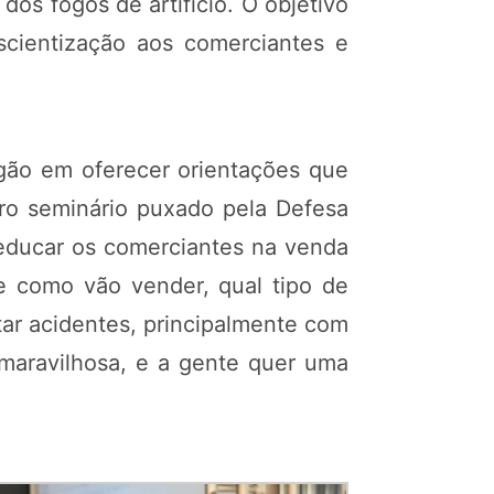
s fogos de artifício. O objetivo
nscientização aos comerciantes e
rgão em oferecer orientações que
iro seminário puxado pela Defesa
 educar os comerciantes na venda
e como vão vender, qual tipo de
itar acidentes, principalmente com
 maravilhosa, e a gente quer uma