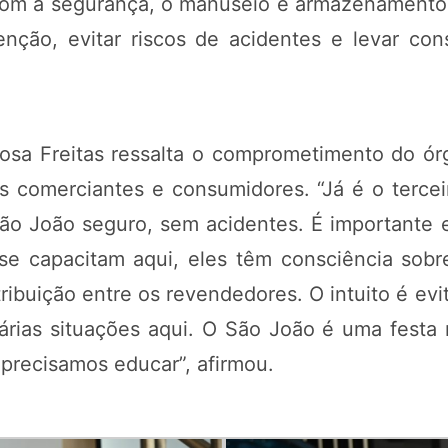
 a segurança, o manuseio e armazenamento do
nção, evitar riscos de acidentes e levar co
osa Freitas ressalta o comprometimento do ó
 comerciantes e consumidores. “Já é o terce
São João seguro, sem acidentes. É importante
se capacitam aqui, eles têm consciência sobr
tribuição entre os revendedores. O intuito é ev
árias situações aqui. O São João é uma festa
 precisamos educar”, afirmou.