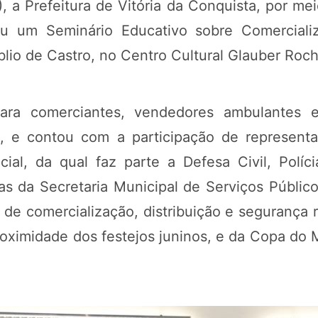
), a Prefeitura de Vitória da Conquista, por m
ou um Seminário Educativo sobre Comerciali
blio de Castro, no Centro Cultural Glauber Roch
para comerciantes, vendedores ambulantes 
 e contou com a participação de representa
al, da qual faz parte a Defesa Civil, Polícia 
 da Secretaria Municipal de Serviços Públicos
 de comercialização, distribuição e segurança
proximidade dos festejos juninos, e da Copa 