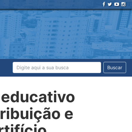
Buscar
o educativo
ribuição e
tifício