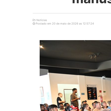
Notícias
Postado em 20 de maio de 2026 as 12:57:24