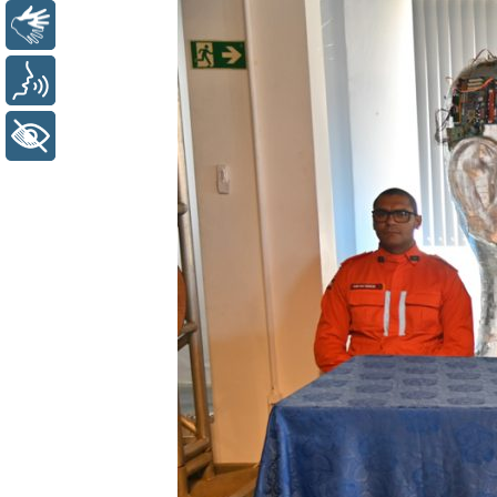
Libras
Voz
+ Acessibilidade