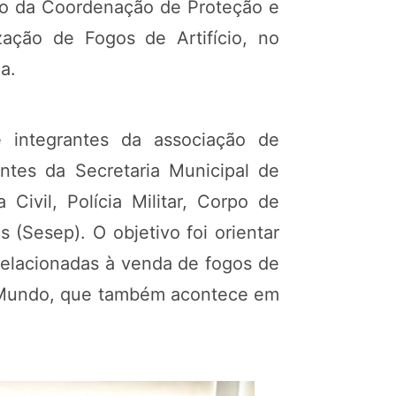
eio da Coordenação de Proteção e
zação de Fogos de Artifício, no
a.
e integrantes da associação de
ntes da Secretaria Municipal de
Civil, Polícia Militar, Corpo de
 (Sesep). O objetivo foi orientar
 relacionadas à venda de fogos de
do Mundo, que também acontece em