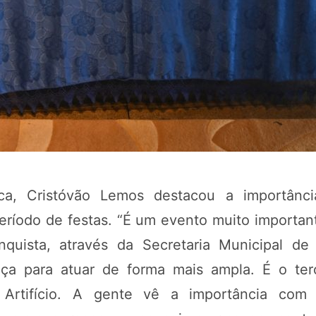
ica, Cristóvão Lemos destacou a importânc
período de festas. “É um evento muito import
nquista, através da Secretaria Municipal de
nça para atuar de forma mais ampla. É o ter
 Artifício. A gente vê a importância co