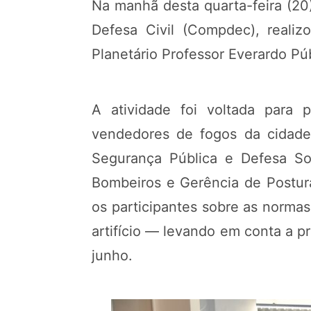
Na manhã desta quarta-feira (20
Defesa Civil (Compdec), realiz
Planetário Professor Everardo Pú
A atividade foi voltada para 
vendedores de fogos da cidade,
Segurança Pública e Defesa Soci
Bombeiros e Gerência de Posturas
os participantes sobre as normas
artifício — levando em conta a 
junho.