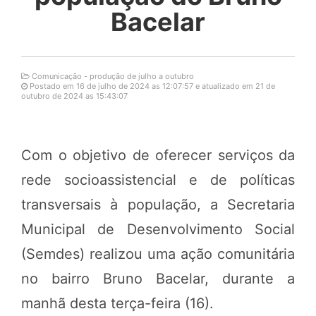
Bacelar
Comunicação - produção de julho a outubro
Postado em 16 de julho de 2024 as 12:07:57 e atualizado em 21 de
outubro de 2024 as 15:43:07
Com o objetivo de oferecer serviços da
rede socioassistencial e de políticas
transversais à população, a Secretaria
Municipal de Desenvolvimento Social
(Semdes) realizou uma ação comunitária
no bairro Bruno Bacelar, durante a
manhã desta terça-feira (16).