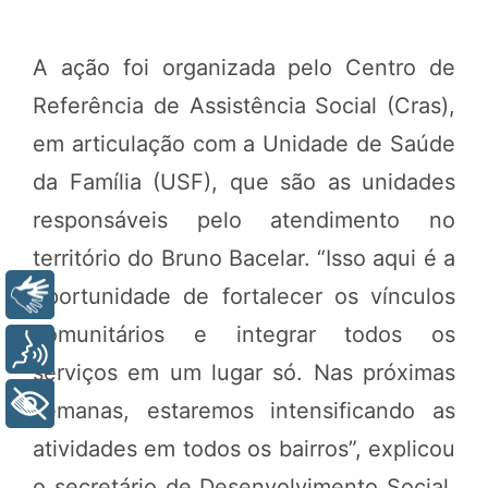
A ação foi organizada pelo Centro de
Referência de Assistência Social (Cras),
em articulação com a Unidade de Saúde
da Família (USF), que são as unidades
responsáveis pelo atendimento no
território do Bruno Bacelar. “Isso aqui é a
oportunidade de fortalecer os vínculos
Libras
comunitários e integrar todos os
Voz
serviços em um lugar só. Nas próximas
+ Acessibilidade
semanas, estaremos intensificando as
atividades em todos os bairros”, explicou
o secretário de Desenvolvimento Social,