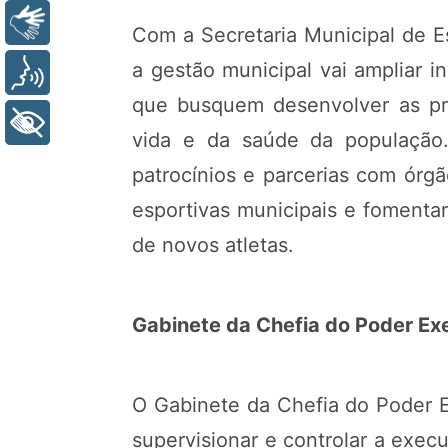
Libras
Com a Secretaria Municipal de Es
a gestão municipal vai ampliar i
Voz
que busquem desenvolver as prá
+ Acessibilidade
vida e da saúde da população. 
patrocínios e parcerias com órgão
esportivas municipais e fomenta
de novos atletas.
Gabinete da Chefia do Poder Ex
O Gabinete da Chefia do Poder Ex
supervisionar e controlar a execu