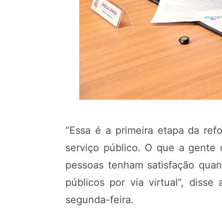
“Essa é a primeira etapa da re
serviço público. O que a gente 
pessoas tenham satisfação quan
públicos por via virtual”, diss
segunda-feira.