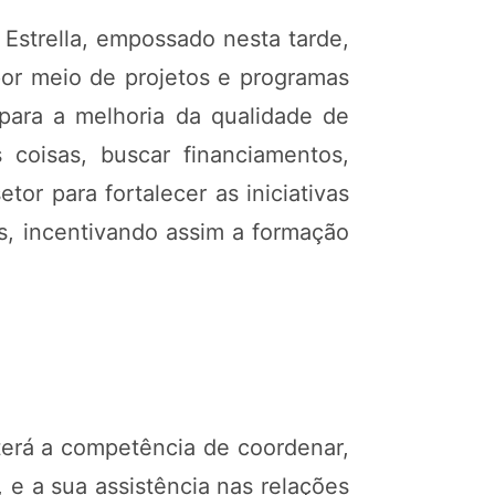
 Estrella, empossado nesta tarde,
 por meio de projetos e programas
para a melhoria da qualidade de
 coisas, buscar financiamentos,
tor para fortalecer as iniciativas
s, incentivando assim a formação
 terá a competência de coordenar,
, e a sua assistência nas relações