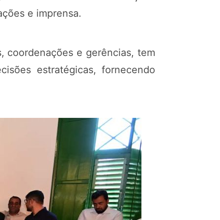
iações e imprensa.
as, coordenações e gerências, tem
isões estratégicas, fornecendo