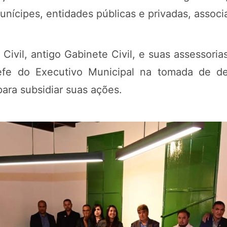
munícipes, entidades públicas e privadas, assoc
 Civil, antigo Gabinete Civil, e suas assessori
efe do Executivo Municipal na tomada de dec
para subsidiar suas ações.