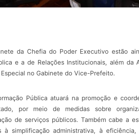
ete da Chefia do Poder Executivo estão aind
lica e a de Relações Institucionais, além d
 Especial no Gabinete do Vice-Prefeito.
formação Pública atuará na promoção e coor
ado, por meio de medidas sobre organizaçã
ação de serviços públicos. Também cabe a est
s à simplificação administrativa, à eficiênci