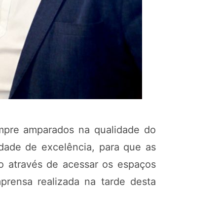
empre amparados na qualidade do
idade de excelência, para que as
o através de acessar os espaços
mprensa realizada na tarde desta