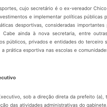
portes, cujo secretário é o ex-vereador Chico
nvestimentos e implementar políticas públicas
ticas desportivas, consideradas importantes 
Cabe ainda à nova secretaria, entre outras
s públicos, privados e entidades do terceiro se
r a prática esportiva nas escolas e comunidade
ecutivo
ecutivo, sob a direção direta da prefeito (a),
ção das atividades administrativas do gabinete