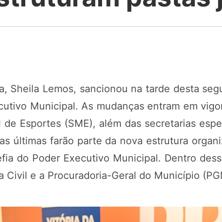
a, Sheila Lemos, sancionou na tarde desta segu
cutivo Municipal. As mudanças entram em vigor 
l de Esportes (SME), além das secretarias esp
as últimas farão parte da nova estrutura organ
fia do Poder Executivo Municipal. Dentro des
a Civil e a Procuradoria-Geral do Município (PG