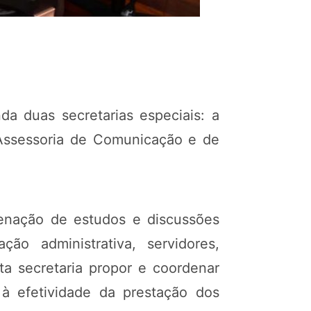
a duas secretarias especiais: a
a Assessoria de Comunicação e de
denação de estudos e discussões
o administrativa, servidores,
a secretaria propor e coordenar
a, à efetividade da prestação dos