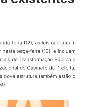
nda-feira (12), as leis que tratam
nesta terça-feira (13), e incluem
eciais de Transformação Pública e
izacional do Gabinete da Prefeita,
sa nova estrutura também estão o
M).