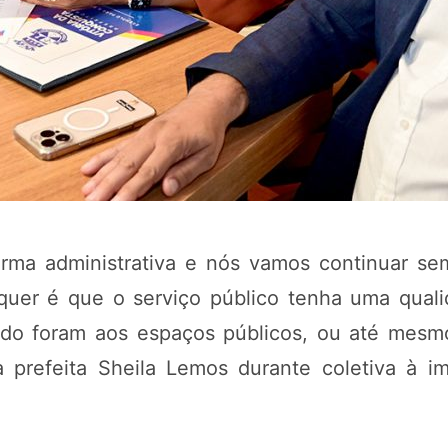
forma administrativa e nós vamos continuar s
quer é que o serviço público tenha uma qual
do foram aos espaços públicos, ou até mesm
e a prefeita Sheila Lemos durante coletiva à i