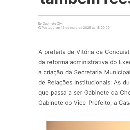
Gabinete Civil
Postado em 12 de maio de 2025 as 18:00:00
A prefeita de Vitória da Conquist
da reforma administrativa do Exe
a criação da Secretaria Municipa
de Relações Institucionais. As du
que passa a ser Gabinete da Che
Gabinete do Vice-Prefeito, a Cas