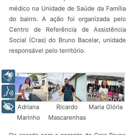
médico na Unidade de Saúde da Família
do bairro. A ação foi organizada pelo
Centro de Referência de Assistência
Social (Cras) do Bruno Bacelar, unidade
responsável pelo território.
Libras
Voz
Adriana
Ricardo
Maria Glória
+ Acessibilidade
Marinho
Mascarenhas