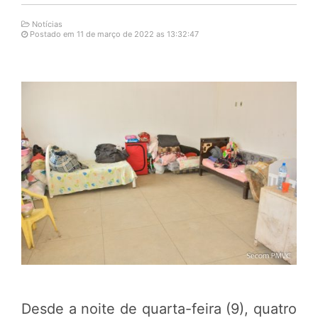
Notícias
Postado em 11 de março de 2022 as 13:32:47
Desde a noite de quarta-feira (9), quatro