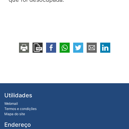
Utilidades
Webmail
Termos e condições
Mapa do site
Endereço